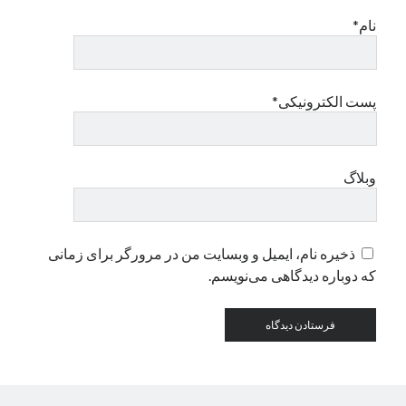
نام*
دسته‌ها
اپل
دسته‌بندی نشده
پست الکترونیکی*
وبلاگ
ذخیره نام، ایمیل و وبسایت من در مرورگر برای زمانی
که دوباره دیدگاهی می‌نویسم.