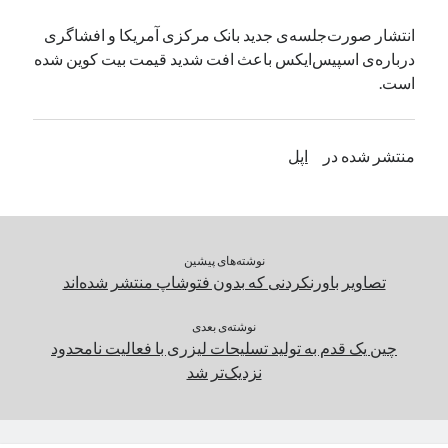
یک نویسنده دیدگاه وردپرس
در
تعمیرات تخصصی فیس آیدی
انتشار صورت‌جلسه‌ی جدید بانک مرکزی آمریکا و افشاگری
درباره‌ی اسپیس‌ایکس باعث افت شدید قیمت بیت کوین شده
است.
بایگانی‌ها
مارس 2026
منتشر شده در
اپل
فوریه 2026
ژانویه 2026
دسامبر 2025
نوامبر 2025
آگوست 2025
نوشته‌های پیشین
جولای 2025
تصاویر باورنکردنی که بدون فتوشاپ منتشر شده‌اند
ژوئن 2025
می 2025
نوشته‌ی بعدی
چین یک‌ قدم به تولید تسلیحات لیزری با فعالیت نامحدود
آوریل 2025
نزدیک‌تر شد
مارس 2025
فوریه 2025
ژانویه 2025
دسامبر 2024