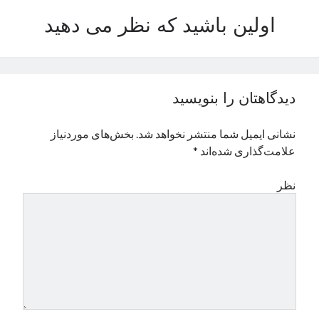
نوامبر 2024
اولین باشید که نظر می دهید
اکتبر 2024
سپتامبر 2024
آگوست 2024
جولای 2024
دیدگاهتان را بنویسید
ژوئن 2024
می 2024
نشانی ایمیل شما منتشر نخواهد شد.
بخش‌های موردنیاز
آوریل 2024
علامت‌گذاری شده‌اند
*
مارس 2024
فوریه 2024
نظر
ژانویه 2024
دسامبر 2023
نوامبر 2023
اکتبر 2023
سپتامبر 2023
آگوست 2023
جولای 2023
دسامبر 2022