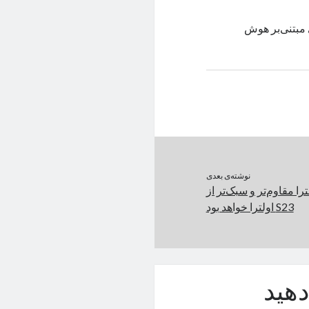
مه‌ی Adobe Xpress، این برنامه‌ی مبتنی‌بر هوش
نوشته‌ی بعدی
گلکسی S24 اولترا مقاوم‌تر و سبک‌تر از
S23 اولترا خواهد بود
هید