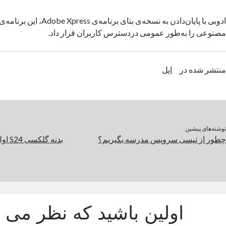
ادوبی با پایان‌دادن به نسخه‌ی بتای برنا
مصنوعی را به‌طور عمومی دردسترس کاربران قرار داد.
منتشر شده در
اپل
نوشته‌های پیشین
چطور از تپسی سرویس مدرسه بگیریم؟
بدنه 
اولین باشید که نظر می د