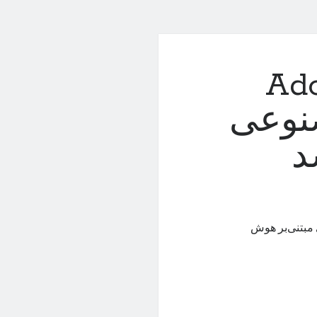
می Adobe
مصنوعی
مه‌ی Adobe Xpress، این برنامه‌ی مبتنی‌بر هوش