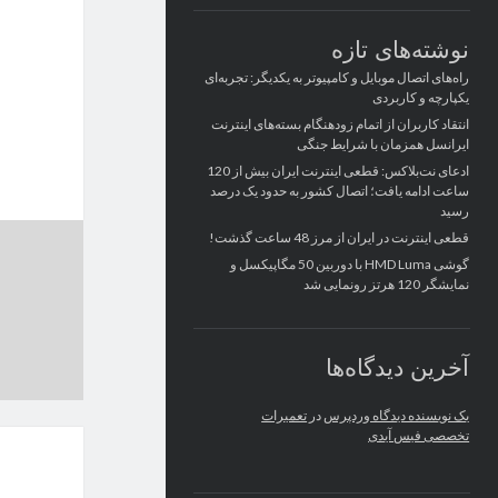
نوشته‌های تازه
راه‌های اتصال موبایل و کامپیوتر به یکدیگر: تجربه‌ای
یکپارچه و کاربردی
انتقاد کاربران از اتمام زودهنگام بسته‌های اینترنت
ایرانسل همزمان با شرایط جنگی
ادعای نت‌بلاکس: قطعی اینترنت ایران بیش از 120
ساعت ادامه یافت؛ اتصال کشور به حدود یک درصد
رسید
قطعی اینترنت در ایران از مرز 48 ساعت گذشت!
گوشی HMD Luma با دوربین 50 مگاپیکسل و
نمایشگر 120 هرتز رونمایی شد
آخرین دیدگاه‌ها
یک نویسنده دیدگاه وردپرس
در
تعمیرات
تخصصی فیس آیدی