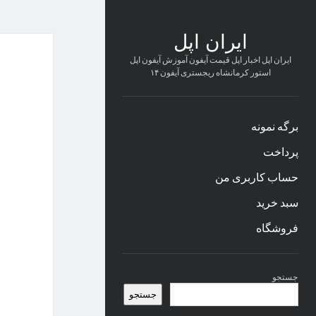
ایران اپل
ایران اپل اخبار اپل قیمت آیفون آموزش آیفون اپل
استور کرمانشاه ریجستری آیفون ۱۴
برگه نمونه
پرداخت
حساب کاربری من
سبد خرید
فروشگاه
نوار
جستجو
کناری
جستجو