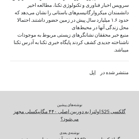
سرویس اخبار فناوری و تکنولوژی تکنا، مطالعه اخیر
دانشمندان میکروارگانیسم‌های باستانی را نشان می‌دهد که
دسته‌ها
حدود ۱.۶ میلیارد سال پیش در زمین حضور داشتند. احتمالا
اپل
محل زندگی آنها در محیط‌های
دسته‌بندی نشده
منبع خبر محققان نشانگرهای زیستی مربوط به موجودات
ناشناخته جدیدی کشف کردند پایگاه خبری تکنا به آدرس تکنا
میباشد.
منتشر شده در
اپل
نوشته‌های پیشین
گلکسی S25 اولترا به دوربین اصلی ۴۴۰ مگاپیکسلی مجهز
می‌شود؟
نوشته‌ی بعدی