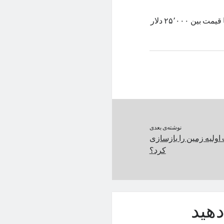
انویدیا پردازنده‌ی گرافیکی H100 را با هزینه‌ی ۳٬۲۰۰ دلاری می‌سازد و با قیمت بین ۲۵٬۰۰۰ دلار
نوشته‌ی بعدی
 اولیه زمین را بازسازی
کرد؟
هید