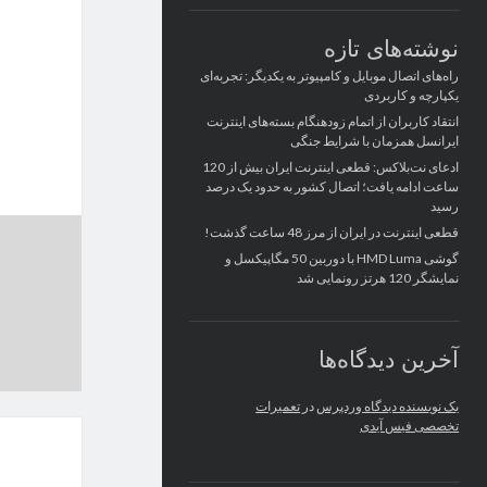
نوشته‌های تازه
راه‌های اتصال موبایل و کامپیوتر به یکدیگر: تجربه‌ای
یکپارچه و کاربردی
انتقاد کاربران از اتمام زودهنگام بسته‌های اینترنت
ایرانسل همزمان با شرایط جنگی
ادعای نت‌بلاکس: قطعی اینترنت ایران بیش از 120
ساعت ادامه یافت؛ اتصال کشور به حدود یک درصد
رسید
قطعی اینترنت در ایران از مرز 48 ساعت گذشت!
گوشی HMD Luma با دوربین 50 مگاپیکسل و
نمایشگر 120 هرتز رونمایی شد
آخرین دیدگاه‌ها
یک نویسنده دیدگاه وردپرس
در
تعمیرات
تخصصی فیس آیدی