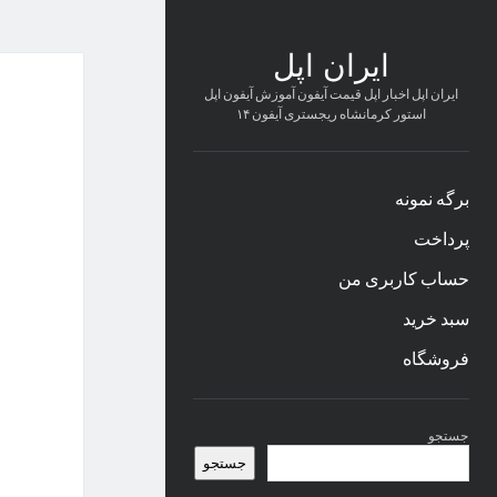
ایران اپل
ایران اپل اخبار اپل قیمت آیفون آموزش آیفون اپل
استور کرمانشاه ریجستری آیفون ۱۴
برگه نمونه
پرداخت
حساب کاربری من
سبد خرید
فروشگاه
نوار
جستجو
کناری
جستجو