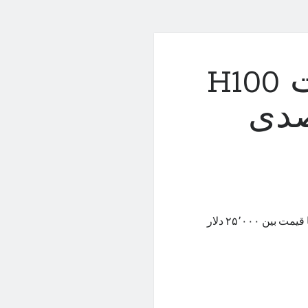
انویدیا گرافیک پرقدرت H100
صدی
انویدیا پردازنده‌ی گرافیکی H100 را با هزینه‌ی ۳٬۲۰۰ دلاری می‌سازد و با قیمت بین ۲۵٬۰۰۰ دلار