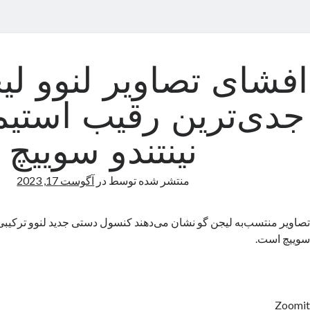
افشای تصاویر لنوو لی
جدی‌ترین رقیب استیم
نینتندو سوییچ
منتشر شده توسط
در
آگوست 17, 2023
تصاویر منتسب‌به لیجن گو نشان می‌دهند کنسول دستی جدید لنوو ترکیبی ا
سوییچ است.
Zoomit