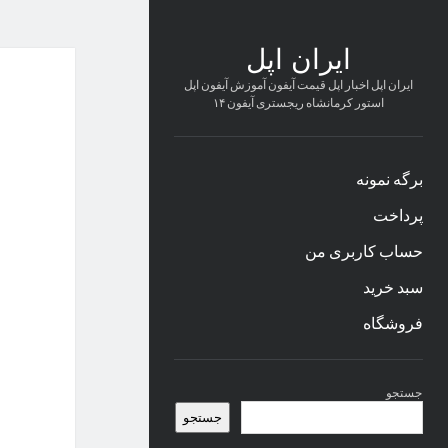
ایران اپل
ایران اپل اخبار اپل قیمت آیفون آموزش آیفون اپل
استور کرمانشاه ریجستری آیفون ۱۴
برگه نمونه
پرداخت
حساب کاربری من
سبد خرید
فروشگاه
نوار
جستجو
کناری
جستجو