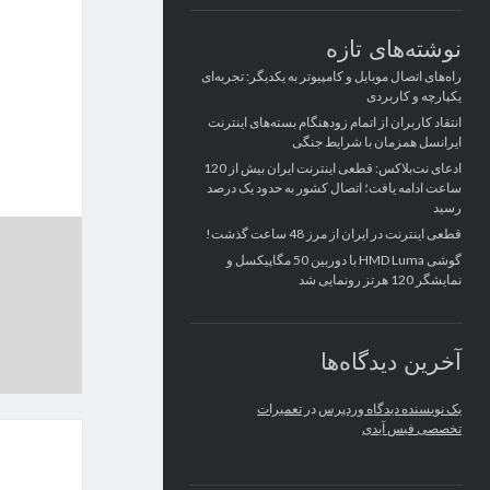
نوشته‌های تازه
راه‌های اتصال موبایل و کامپیوتر به یکدیگر: تجربه‌ای
یکپارچه و کاربردی
انتقاد کاربران از اتمام زودهنگام بسته‌های اینترنت
ایرانسل همزمان با شرایط جنگی
ادعای نت‌بلاکس: قطعی اینترنت ایران بیش از 120
ساعت ادامه یافت؛ اتصال کشور به حدود یک درصد
رسید
قطعی اینترنت در ایران از مرز 48 ساعت گذشت!
گوشی HMD Luma با دوربین 50 مگاپیکسل و
نمایشگر 120 هرتز رونمایی شد
آخرین دیدگاه‌ها
یک نویسنده دیدگاه وردپرس
در
تعمیرات
تخصصی فیس آیدی