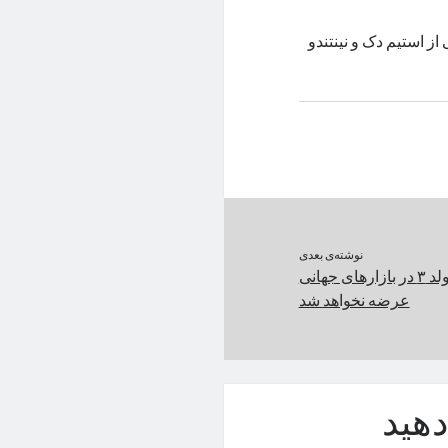
ز استیم دک و نینتندو
نوشته‌ی بعدی
شیائومی میکس فولد ۳ در بازارهای جهانی
عرضه نخواهد شد
هید