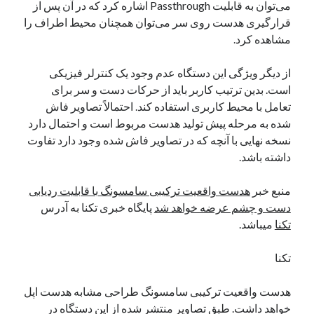
می‌توان به قابلیت Passthrough اشاره کرد که در آن پس از
نوامبر 2024
قرارگیری هدست روی سر می‌توان همچنان محیط اطراف را
اکتبر 2024
مشاهده کرد.
سپتامبر 2024
آگوست 2024
از دیگر ویژگی این دستگاه عدم وجود یک کنترلر فیزیکی
جولای 2024
است. بدین ترتیب کاربر باید از حرکات دست و سر برای
ژوئن 2024
تعامل با محیط کاربری استفاده کند. احتمالاً تصاویر فاش
می 2024
شده به مرحله پیش تولید هدست مربوط است و احتمال دارد
آوریل 2024
نسخه نهایی با آنچه که در تصاویر فاش شده وجود دارد تفاوت
مارس 2024
داشته باشد.
فوریه 2024
ژانویه 2024
منبع خبر
هدست واقعیت ترکیبی سامسونگ با قابلیت ردیابی
دسامبر 2023
دست و چشم عرضه خواهد شد
پایگاه خبری تکنا به آدرس
نوامبر 2023
تکنا
میباشد.
اکتبر 2023
سپتامبر 2023
تکنا
آگوست 2023
جولای 2023
هدست واقعیت ترکیبی سامسونگ طراحی مشابه هدست اپل
دسامبر 2022
خواهد داشت. طبق تصاویر منتشر شده از این دستگاه در