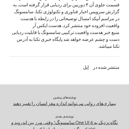
قسمت جلوی آن ۴ دوربین برای ردیابی قرار گرفته است. به
گزارش سرویس اخبار فناوری و تکنولوژی تکنا، سامسونگ
دسته‌ها
در مراسم آنپکد امسال توضیحاتی را در رابطه با هدست
اپل
واقعیت افزوده خود منتشر کرد. هدست ایکس آر
دسته‌بندی نشده
منبع خبر هدست واقعیت ترکیبی سامسونگ با قابلیت ردیابی
دست و چشم عرضه خواهد شد پایگاه خبری تکنا به آدرس
تکنا میباشد.
منتشر شده در
اپل
نوشته‌های پیشین
بیماری‌های روانی می‌توانند اندازه مغز انسان را تغییر دهند
نوشته‌ی بعدی
نگاه نزدیک به One UI 6 سامسونگ؛ وقتی مرز بین اندروید و