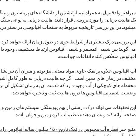
مبراهتو ولدقبریل به همراه تیم لوئنشتین از دانشگاه های پرینستون و بین
یک هالیت دریایی را مورد بررسی قرار دادند. هالیت دریایی به نوعی سنگ 
میشود. در این بررسی تاریخچه مربوط به صفحات اقیانوسی در بستر دریا
این بررسی درک بیشتری از شرایط جوی در طول زمان ارائه خواهد کرد. و
می گوید: بین شیمی اتمسفر و شیمی اقیانوس ارتباط مستقیمی وجود دارد.
اقیانوس منعکس کننده اتفاقات جو است.
آب اقیانوس علاوه بر نمک حاوی مواد معدنی نیز بوده و میزان آن نیز نشا
مختلف در زمان های معین است. اگر چه هالیت دریایی به طور کامل اشبا
محفظه های کوچکی از آب وجود دارد که قدمت ان به زمان تشکیل آن برم
وضعیت شیمیایی اقیانوس ها درون هالیت ثبت و ذخیره خواهد شد.
این تحقیقات می تواند درک درستی از بهم پیوستگی سیستم های زمین و ف
صفحه ارائه کند و نشان دهنده تنظیم آب کره زمین و جو آن باشد.
منبع خبر
قطره آب محبوس در نمک تاریخ ۱۵۰ میلیون ساله اقیانوس را در خود دارد