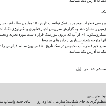
تکنا به آدرس
تکنا
میباشد.
تکنا
بررسی قطرات موجود در نمک توانست تاریخ ۵۰
زمین را نشان دهد. به گزارش سرویس اخبار فناوری و تکنولوژی تکنا، ا
میکروسکوپی ای از آب که درون بلور نمک قرار داشت مورد تجزیه و تحلیل 
آنها متوجه شدند بسیاری از داده های مربوط
منبع خبر قطره آب محبوس در نمک تاریخ ۱۵۰ میلیون
تکنا به آدرس تکنا میباشد.
منتشر شده در
اپل
نوشته‌های پیشین
تنظیم‌گری به جای شکایت؛ سازمان غذا و دارو
بتای جدید واتساپ من