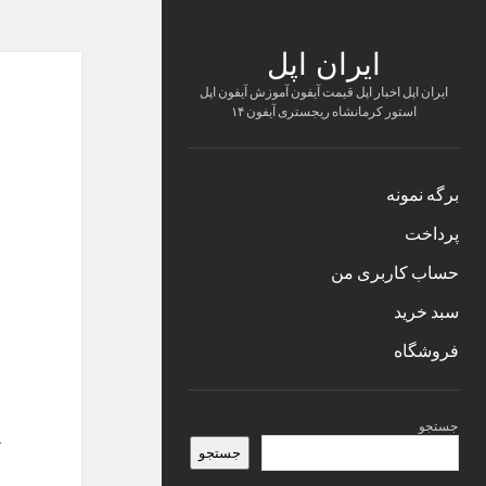
ایران اپل
ایران اپل اخبار اپل قیمت آیفون آموزش آیفون اپل
استور کرمانشاه ریجستری آیفون ۱۴
برگه نمونه
پرداخت
حساب کاربری من
سبد خرید
فروشگاه
نوار
جستجو
کناری
جستجو