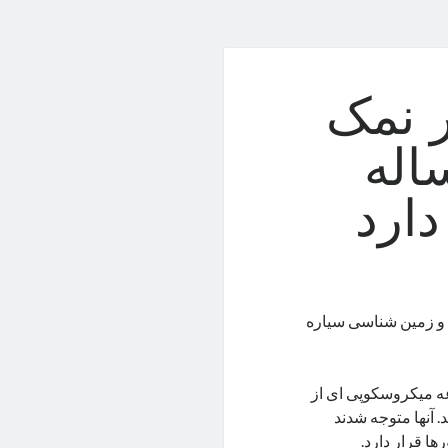
 نمک
ن ساله
دارد
۱ میلیون ساله اقیانوس و زمین شناسی سیاره
ه میکروسکوپی ای از
. آنها متوجه شدند
ا قرار دارد.