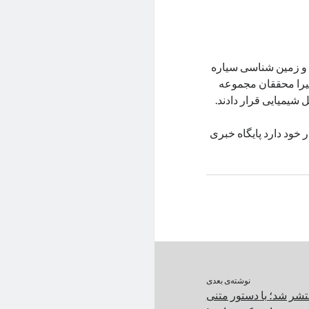
۱ میلیون ساله اقیانوس و زمین شناسی سیاره
خیرا محققان مجموعه
شیمیایی قرار دادند.
 ساله اقیانوس را در خود دارد پایگاه خبری
نوشته‌ی بعدی
تشر شد؛ با دستور متنی