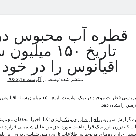
قطره آب محبوس در
تاریخ ۱۵۰ میلیو
اقیانوس را در خود 
منتشر شده توسط
در
آگوست 16, 2023
بررسی قطرات موجود در نمک توانست تاریخ ۵۰
زمین را نشان دهد.
به گزارش سرویس
اخبار فناوری و تکنولوژی
تکنا، اخیرا محققان مجموع
آب که درون بلور نمک قرار داشت مورد تجزیه و تحلیل شیمیایی قرار دادند
بسیاری از داده های مربوط به اطلاعات تاریخ زمین شناسی درون این بلوره