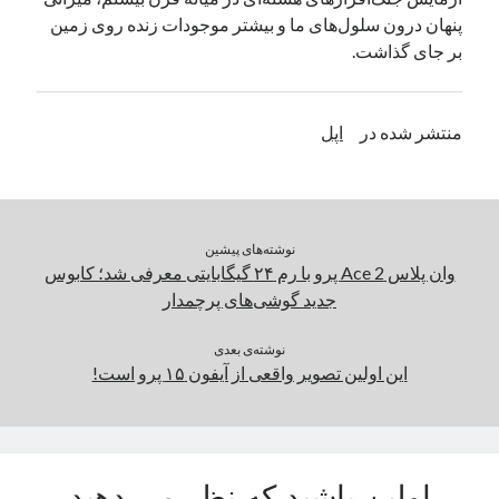
پنهان درون سلول‌های ما و بیشتر موجودات زنده روی زمین
یک نویسنده دیدگاه وردپرس
در
تعمیرات تخصصی فیس آیدی
بر جای گذاشت.
بایگانی‌ها
منتشر شده در
اپل
مارس 2026
فوریه 2026
ژانویه 2026
دسامبر 2025
نوشته‌های پیشین
نوامبر 2025
وان پلاس Ace 2 پرو با رم ۲۴ گیگابایتی معرفی شد؛ کابوس
آگوست 2025
جدید گوشی‌های پرچمدار
جولای 2025
ژوئن 2025
نوشته‌ی بعدی
می 2025
این اولین تصویر واقعی از آیفون ۱۵ پرو است!
آوریل 2025
مارس 2025
فوریه 2025
ژانویه 2025
دسامبر 2024