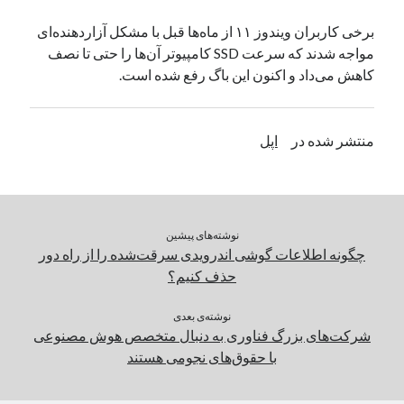
یک نویسنده دیدگاه وردپرس
در
تعمیرات تخصصی فیس آیدی
برخی کاربران ویندوز ۱۱ از ماه‌ها قبل با مشکل آزاردهنده‌ای
مواجه شدند که سرعت SSD کامپیوتر آن‌ها را حتی تا نصف
کاهش می‌داد و اکنون این باگ رفع شده است.
بایگانی‌ها
مارس 2026
منتشر شده در
اپل
فوریه 2026
ژانویه 2026
دسامبر 2025
نوامبر 2025
آگوست 2025
نوشته‌های پیشین
جولای 2025
چگونه اطلاعات گوشی اندرویدی سرقت‌شده را از راه دور
ژوئن 2025
حذف کنیم؟
می 2025
آوریل 2025
نوشته‌ی بعدی
شرکت‌های بزرگ فناوری به دنبال متخصص هوش مصنوعی
مارس 2025
با حقوق‌های نجومی هستند
فوریه 2025
ژانویه 2025
دسامبر 2024