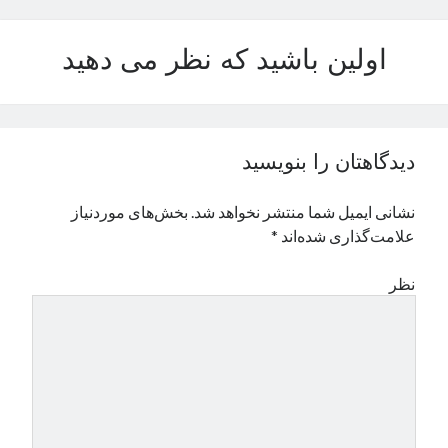
نوامبر 2024
اکتبر 2024
اولین باشید که نظر می دهید
سپتامبر 2024
آگوست 2024
جولای 2024
ژوئن 2024
دیدگاهتان را بنویسید
می 2024
آوریل 2024
نشانی ایمیل شما منتشر نخواهد شد.
بخش‌های موردنیاز
مارس 2024
علامت‌گذاری شده‌اند
*
فوریه 2024
ژانویه 2024
نظر
دسامبر 2023
نوامبر 2023
اکتبر 2023
سپتامبر 2023
آگوست 2023
جولای 2023
دسامبر 2022