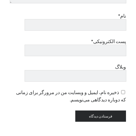
نام*
دسته‌ها
اپل
دسته‌بندی نشده
پست الکترونیکی*
وبلاگ
ذخیره نام، ایمیل و وبسایت من در مرورگر برای زمانی
که دوباره دیدگاهی می‌نویسم.