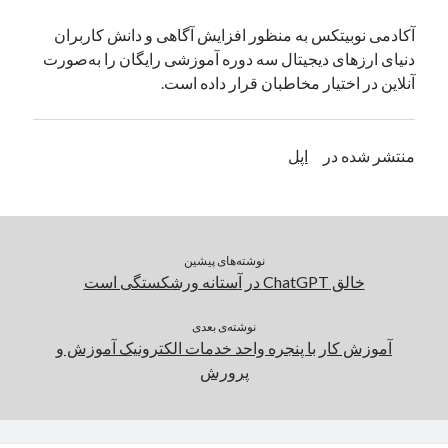
یک نویسنده دیدگاه وردپرس
در
تعمیرات تخصصی فیس آیدی
آکادمی نوبیتکس به منظور افزایش آگاهی و دانش کاربران
دنیای ارزهای دیجیتال سه دوره آموزشی رایگان را به‌صورت
آنلاین در اختیار مخاطبان قرار داده است.
بایگانی‌ها
مارس 2026
منتشر شده در
اپل
فوریه 2026
ژانویه 2026
دسامبر 2025
نوامبر 2025
آگوست 2025
نوشته‌های پیشین
جولای 2025
خالق ChatGPT در آستانه ورشکستگی است
ژوئن 2025
می 2025
نوشته‌ی بعدی
آموزش کار با پنجره واحد خدمات الکترونیک آموزش و
آوریل 2025
پرورش
مارس 2025
فوریه 2025
ژانویه 2025
دسامبر 2024