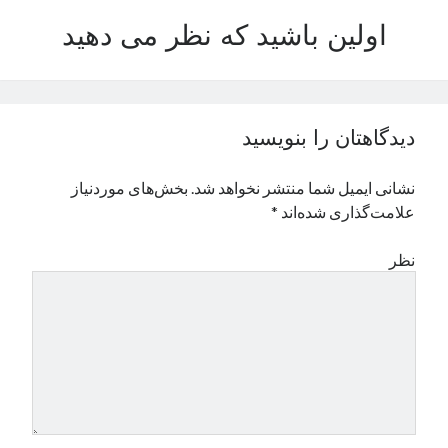
نوامبر 2024
اولین باشید که نظر می دهید
اکتبر 2024
سپتامبر 2024
آگوست 2024
جولای 2024
دیدگاهتان را بنویسید
ژوئن 2024
می 2024
نشانی ایمیل شما منتشر نخواهد شد.
بخش‌های موردنیاز
آوریل 2024
علامت‌گذاری شده‌اند
*
مارس 2024
فوریه 2024
نظر
ژانویه 2024
دسامبر 2023
نوامبر 2023
اکتبر 2023
سپتامبر 2023
آگوست 2023
جولای 2023
دسامبر 2022