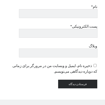
نام*
دسته‌ها
اپل
دسته‌بندی نشده
پست الکترونیکی*
وبلاگ
ذخیره نام، ایمیل و وبسایت من در مرورگر برای زمانی
که دوباره دیدگاهی می‌نویسم.