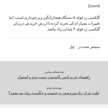
یک نویسنده دیدگاه وردپرس
در
تعمیرات تخصصی فیس آیدی
Zoomit
گلکسی زد فولد ۵ دستگاه هیجان‌انگیز و پرچم‌داری است؛ اما
تغییرات بسیار اندکی تجربه کرده تا ارزش خریدش دربرابر
بایگانی‌ها
گلکسی زد فولد ۴ چندان زیاد نباشد.
مارس 2026
فوریه 2026
ژانویه 2026
منتشر شده در
اپل
دسامبر 2025
نوامبر 2025
آگوست 2025
جولای 2025
نوشته‌های پیشین
ژوئن 2025
راهنمای خرید کیس کامپیوتر دست دوم و استوک
می 2025
آوریل 2025
نوشته‌ی بعدی
مارس 2025
علت عرق زیاد سروصورت چیست و چگونه درمان می‌شود؟
فوریه 2025
ژانویه 2025
دسامبر 2024