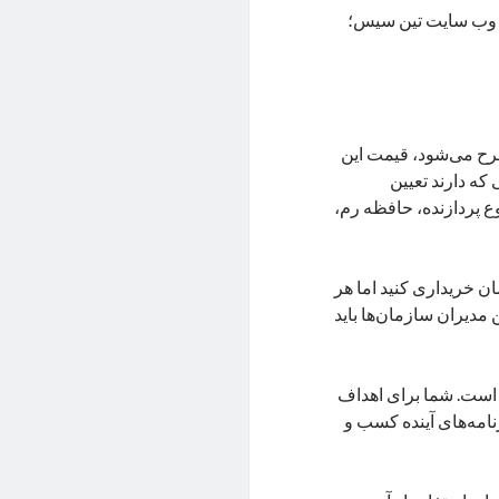
در وب سایت تین سیس؛
طرح می‌شود، قیمت این
که دارند تعیین
انند نوع پروتکل، نوع پشتیبانی از نمایشگر و پورت‌های USB، نوع پردازنده، حافظه رم،
بسیار ساده را با حداقل مبلغ 1 میلیون تومان خریداری کنید اما هر
 مدیران سازمان‌ها باید
 است. شما برای اهداف
رنامه‌های آینده کسب و