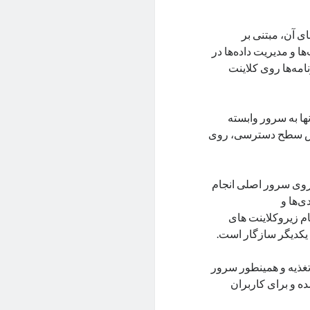
بنای آن، مبتنی بر
جازی (VDI) است. در VDI، زیرساخت‌ها و مدیریت داده‌ها در
امه‌‌ها روی کلاینت
نها به سرور وابسته
اساس سطح دسترسی، روی
 روی سرور اصلی انجام
ی‌ها و
ام زیروکلاینت های
 یکدیگر سازگار است.
 تغذیه و همینطور سرور
ه و برای کاربران