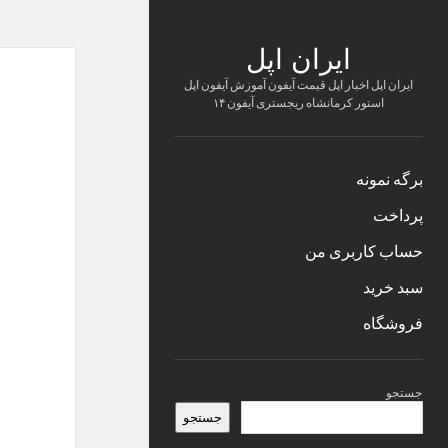
ایران اپل
ایران اپل اخبار اپل قیمت آیفون آموزش آیفون اپل
استور کرمانشاه ریجستری آیفون ۱۴
برگه نمونه
پرداخت
حساب کاربری من
سبد خرید
فروشگاه
نوار
جستجو
کناری
جستجو