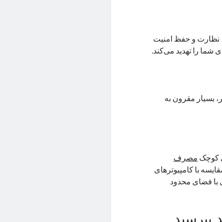
رل، نظارت و حفظ امنیت
ی شما را تهدید می‌کند.
ر، بسیار مقرون به
ی کوچک
مصرف
ایسه با کامپیوترهای
 با فضای محدود
د بپرسید