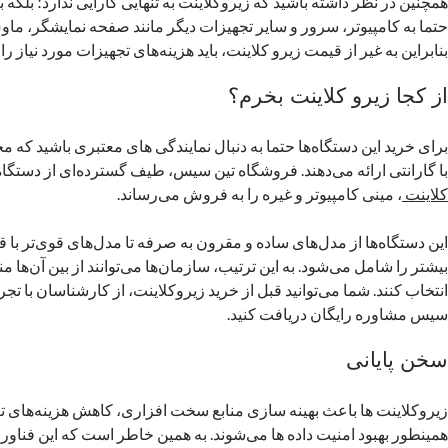
همچنین در نظر داشته باشید که زیروکلاینت به تنهایی کارایی ندارد؛ بلکه ب
حتما به کامپیوتر، سرور و سایر تجهیزات دیگر مانند صفحه نمایشگر، ماوس
بنابراین به غیر از قیمت زیرو کلاینت، باید هزینه‌های تجهیزات مورد نیاز ر
از کجا زیرو کلاینت بخرم؟
برای خرید این دستگاه‌ها حتما به دنبال نمایندگی های معتبری باشید که 
با گارانتی ارائه می‌دهند. فروشگاه تین سیس، طیف گسترده‌ای از دستگاه
کلاینت
، مینی کامپیوتر و غیره را به فروش می‌رساند.
این دستگاه‌ها از مدل‌های ساده و مقرون به صرفه تا مدل‌های قوی‌تر با قا
بیشتر را شامل می‌شود. به این ترتیب، سازمان‌ها می‌توانند از بین آن‌ها م
انتخاب کنند. شما می‌توانید قبل از خرید زیروکلاینت، از کارشناسان با تج
سیس مشاوره رایگان دریافت کنید.
سخن پایانی
زیروکلاینت ها باعث بهینه سازی منابع سخت افزاری، کاهش هزینه‌های تع
همینطور بهبود امنیت داده ها می‌شوند. به همین خاطر است که این فناو