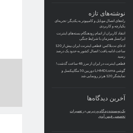
نوشته‌های تازه
راه‌های اتصال موبایل و کامپیوتر به یکدیگر: تجربه‌ای
یکپارچه و کاربردی
انتقاد کاربران از اتمام زودهنگام بسته‌های اینترنت
ایرانسل همزمان با شرایط جنگی
ادعای نت‌بلاکس: قطعی اینترنت ایران بیش از 120
ساعت ادامه یافت؛ اتصال کشور به حدود یک درصد
رسید
قطعی اینترنت در ایران از مرز 48 ساعت گذشت!
گوشی HMD Luma با دوربین 50 مگاپیکسل و
نمایشگر 120 هرتز رونمایی شد
آخرین دیدگاه‌ها
یک نویسنده دیدگاه وردپرس
در
تعمیرات
تخصصی فیس آیدی