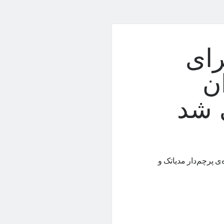
ا برای
ن
 شد
ده‌ی پرچم‌دار مدیاتک و