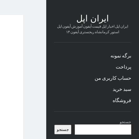
ایران اپل
ایران اپل اخبار اپل قیمت آیفون آموزش آیفون اپل
استور کرمانشاه ریجستری آیفون ۱۴
برگه نمونه
پرداخت
حساب کاربری من
سبد خرید
فروشگاه
نوار
جستجو
کناری
جستجو