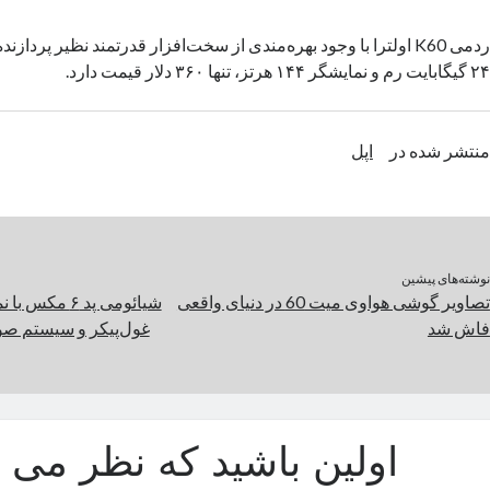
ردمی K60 اولترا با وجود بهره‌مندی از سخت‌افزار قدرتمند نظیر پردازن
۲۴ گیگابایت رم و نمایشگر ۱۴۴ هرتز، تنها ۳۶۰ دلار قیمت دارد.
منتشر شده در
اپل
نوشته‌های پیشین
تصاویر گوشی هواوی میت 60 در دنیای واقعی
فاش شد
غول‌پیکر و سیستم صو
اولین باشید که نظر می د