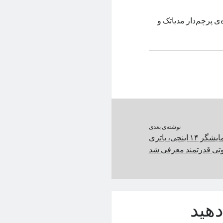
ده‌ی پرچم‌دار مدیاتک و
نوشته‌ی بعدی
شیائومی پد ۶ مکس با نمایشگر ۱۴ اینچی، باتری
تی قدرتمند معرفی شد
هید