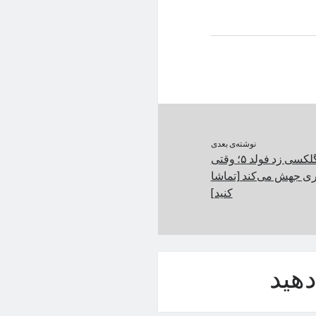
نوشته‌ی بعدی
نگاه نزدیک به گلکسی زد فولد ۵؛ وقتی
ی جهش می‌کند [تماشا
کنید]
هید