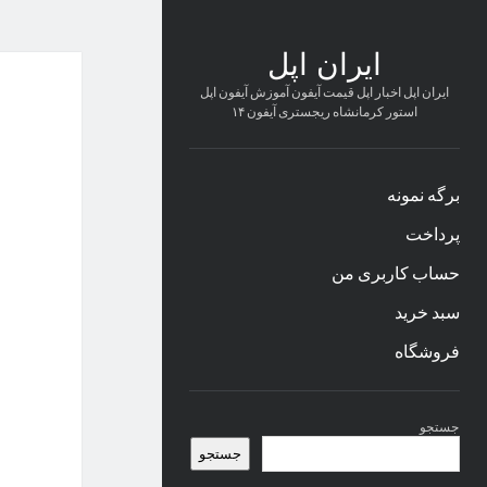
ایران اپل
ایران اپل اخبار اپل قیمت آیفون آموزش آیفون اپل
استور کرمانشاه ریجستری آیفون ۱۴
برگه نمونه
پرداخت
حساب کاربری من
سبد خرید
فروشگاه
نوار
جستجو
کناری
جستجو