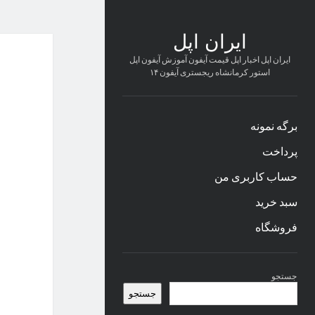
ایران اپل
ایران اپل اخبار اپل قیمت آیفون آموزش آیفون اپل
استور کرمانشاه ریجستری آیفون ۱۴
برگه نمونه
پرداخت
حساب کاربری من
سبد خرید
فروشگاه
نوار
جستجو
کناری
جستجو