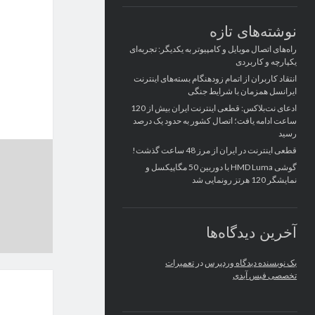
نوشته‌های تازه
راه‌های اتصال موبایل و کامپیوتر به یکدیگر: تجربه‌ای
یکپارچه و کاربردی
انتقاد کاربران از اتمام زودهنگام بسته‌های اینترنت
ایرانسل همزمان با شرایط جنگی
ادعای نت‌بلاکس: قطعی اینترنت ایران بیش از 120
ساعت ادامه یافت؛ اتصال کشور به حدود یک درصد
رسید
قطعی اینترنت در ایران از مرز 48 ساعت گذشت!
گوشی HMD Luma با دوربین 50 مگاپیکسل و
نمایشگر 120 هرتز رونمایی شد
آخرین دیدگاه‌ها
یک نویسنده دیدگاه وردپرس
در
تعمیرات
تخصصی فیس آیدی