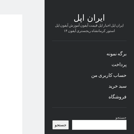
ایران اپل
ایران اپل اخبار اپل قیمت آیفون آموزش آیفون اپل
استور کرمانشاه ریجستری آیفون ۱۴
برگه نمونه
پرداخت
حساب کاربری من
سبد خرید
فروشگاه
نوار
جستجو
کناری
جستجو