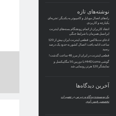
نوشته‌های تازه
راه‌های اتصال موبایل و کامپیوتر به یکدیگر: تجربه‌ای
یکپارچه و کاربردی
انتقاد کاربران از اتمام زودهنگام بسته‌های اینترنت
ایرانسل همزمان با شرایط جنگی
ادعای نت‌بلاکس: قطعی اینترنت ایران بیش از 120
ساعت ادامه یافت؛ اتصال کشور به حدود یک درصد
رسید
قطعی اینترنت در ایران از مرز 48 ساعت گذشت!
گوشی HMD Luma با دوربین 50 مگاپیکسل و
نمایشگر 120 هرتز رونمایی شد
آخرین دیدگاه‌ها
یک نویسنده دیدگاه وردپرس
در
تعمیرات
تخصصی فیس آیدی