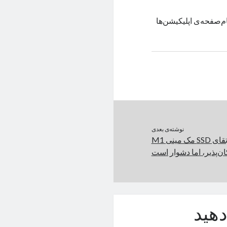
ات تمام‌صفحه‌ی اپلیکیشن‌ها
نوشته‌ی بعدی
تماشا کنید: ارتقای SSD مک مینی M1
ان‌پذیر، اما دشوار است
هید