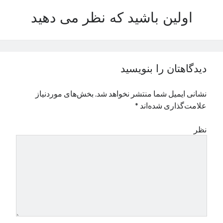
نوامبر 2024
اولین باشید که نظر می دهید
اکتبر 2024
سپتامبر 2024
آگوست 2024
جولای 2024
دیدگاهتان را بنویسید
ژوئن 2024
می 2024
نشانی ایمیل شما منتشر نخواهد شد.
بخش‌های موردنیاز
آوریل 2024
علامت‌گذاری شده‌اند
*
مارس 2024
فوریه 2024
نظر
ژانویه 2024
دسامبر 2023
نوامبر 2023
اکتبر 2023
سپتامبر 2023
آگوست 2023
جولای 2023
دسامبر 2022