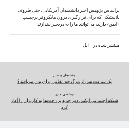
یک نویسنده دیدگاه وردپرس
در
تعمیرات تخصصی فیس آیدی
براساس پژوهش اخیر دانشمندان آمریکایی، حتی ظروف
پلاستیکی که برای قرارگیری درون مایکروفر برچسب
«ایمن» دارند، می‌توانند ما را به دردسر بیندازند.
بایگانی‌ها
مارس 2026
منتشر شده در
اپل
فوریه 2026
ژانویه 2026
دسامبر 2025
نوامبر 2025
آگوست 2025
نوشته‌های پیشین
جولای 2025
یک ساعت پس از مرگ چه اتفاقی برای بدن می‌افتد؟
ژوئن 2025
می 2025
نوشته‌ی بعدی
شبکه اجتماعی ایکس دور جدید پرداخت‌ها به کاربران را آغاز
آوریل 2025
کرد
مارس 2025
فوریه 2025
ژانویه 2025
دسامبر 2024