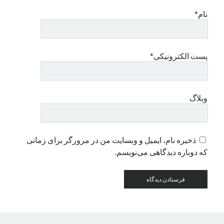
نام*
دسته‌ها
اپل
دسته‌بندی نشده
پست الکترونیکی*
وبلاگ
ذخیره نام، ایمیل و وبسایت من در مرورگر برای زمانی
که دوباره دیدگاهی می‌نویسم.