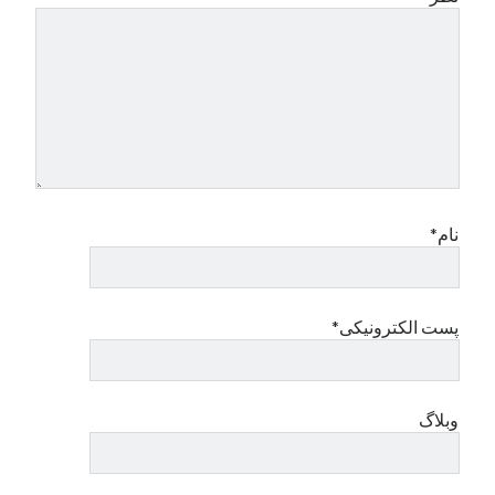
نام*
پست الکترونیکی*
وبلاگ