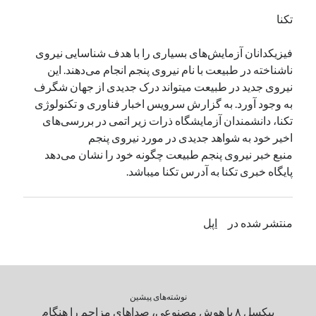
تکنا
دسته‌ها
فیزیکدانان آزمایش‌های بسیاری را با هدف شناسایی نیروی
اپل
ناشناخته در طبیعت با نام نیروی پنجم انجام می‌دهند. این
دسته‌بندی نشده
نیروی جدید در طبیعت میتواند درک جدیدی از جهان شگرف
به وجود آورد. به گزارش سرویس اخبار فناوری و تکنولوژی
تکنا، دانشمندان آزمایشگاه ذرات زیر اتمی در بررسی‌های
اخیر خود به شواهد جدیدی در مورد نیروی پنجم
منبع خبر نیروی پنجم طبیعت چگونه خود را نشان می‌دهد
پایگاه خبری تکنا به آدرس تکنا میباشد.
منتشر شده در
اپل
نوشته‌های پیشین
پیکسل ۸ با هوش مصنوعی، صداهای مزاحم را هنگام