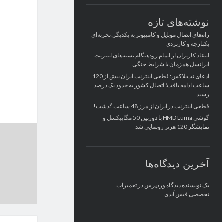
نوشته‌های تازه
راه‌های اتصال موبایل و کامپیوتر به یکدیگر: تجربه‌ای
یکپارچه و کاربردی
انتقاد کاربران از اتمام زودهنگام بسته‌های اینترنت
ایرانسل همزمان با شرایط جنگی
ادعای نت‌بلاکس: قطعی اینترنت ایران بیش از 120
ساعت ادامه یافت؛ اتصال کشور به حدود یک درصد
رسید
قطعی اینترنت در ایران از مرز 48 ساعت گذشت!
گوشی HMD Luma با دوربین 50 مگاپیکسل و
نمایشگر 120 هرتز رونمایی شد
آخرین دیدگاه‌ها
یک نویسنده دیدگاه وردپرس
در
تعمیرات
تخصصی فیس آیدی