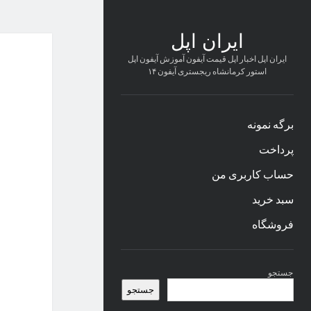
ایران اپل
ایران اپل اخبار اپل قیمت آیفون آموزش آیفون اپل
استور کرمانشاه ریجستری آیفون ۱۴
برگه نمونه
پرداخت
حساب کاربری من
سبد خرید
فروشگاه
نوار
جستجو
کناری
جستجو