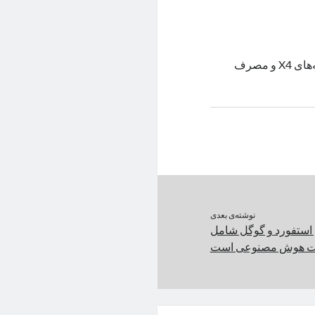
انتظار می‌رود Dimensity 9300 با بهره‌گیری از معماری‌های مدرن هسته‌های X4 و مصرف
نوشته‌ی بعدی
استفورد و گوگل شامل