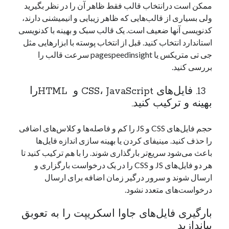
ممکن است درانتخاب قالب فقط ظاهر آن را در نظر بگیرید
ولی بسیاری از قالب‌هایی که ظاهر زیبایی و انیمیشنی دارند،
کدنویسی آنها ضعیف است. یک قالب سبک و بهینه با کدنویسی
استاندارد انتخاب کنید. قبل از انتخاب پوسته با ابزارهایی مثل
جی تی متریکس یا pagespeedinsight سرعت قالب را
بررسی کنید.
13. فایل‌های CSS، JavaScript و HTMLرا
بهینه و ترکیب کنید.
حجم فایل‌های CSS و JS را کم و فاصله‌ها و کلاس‌های اضافی
را حذف کنید. مینیفای کردن یا بهینه سازی اندازه فایل‌ها
باعث می‌شود سریع‌تر بارگذاری شوند. را با هم ترکیب کنید تا
هر دو فایل‌های JS و CSS را در یک درخواست بارگزاری و
ارسال شوند و سرور درگیر زمان اضافه برای ارسال
درخواست‌های متعدد نشود.
بارگیری فایل‌های جاوا اسکریپت را به تعوبق
بیاندازید