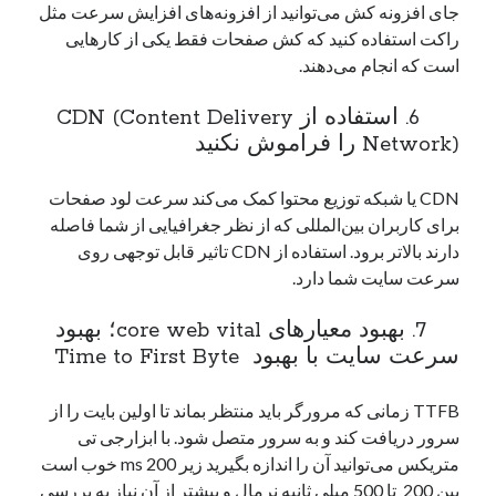
جای افزونه کش می‌توانید از افزونه‌های افزایش سرعت مثل
راکت استفاده کنید که کش صفحات فقط یکی از کارهایی
است که انجام می‌دهند.
6. استفاده از CDN (Content Delivery
Network) را فراموش نکنید
CDN یا شبکه توزیع محتوا کمک می‌کند سرعت لود صفحات
برای کاربران بین‌المللی که از نظر جغرافیایی از شما فاصله
دارند بالاتر برود. استفاده از CDN تاثیر قابل توجهی روی
سرعت سایت شما دارد.
7. بهبود معیارهای core web vital؛ بهبود
سرعت سایت با بهبود Time to First Byte
TTFB زمانی که مرورگر باید منتظر بماند تا اولین بایت را از
سرور دریافت کند و به سرور متصل شود. با ابزارجی تی
متریکس می‌توانید آن را اندازه بگیرید زیر 200 ms خوب است
بین 200 تا 500 میلی ثانیه نرمال و بیشتر از آن نیاز به بررسی