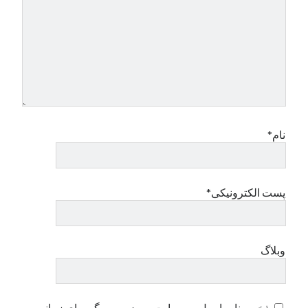
نام*
پست الکترونیکی*
وبلاگ
ذخیره نام، ایمیل و وبسایت من در مرورگر برای زمانی