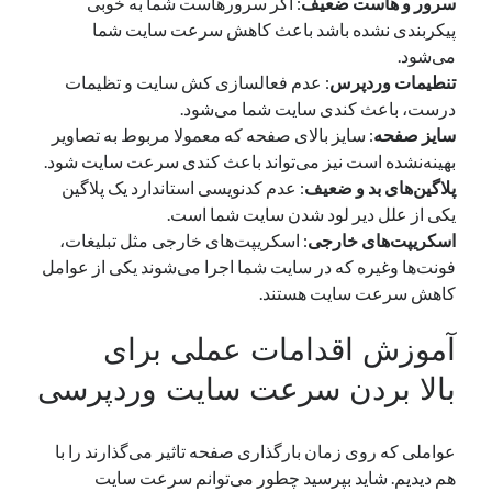
سرور و هاست ضعیف
: اگر سرورهاست شما به خوبی
پیکربندی نشده باشد باعث کاهش سرعت سایت شما
می‌شود.
دسته‌ها
تنطیمات وردپرس
: عدم فعالسازی کش سایت و تظیمات
اپل
درست، باعث کندی سایت شما می‌شود.
دسته‌بندی نشده
سایز صفحه
: سایز بالای صفحه که معمولا مربوط به تصاویر
بهینه‌نشده است نیز می‌تواند باعث کندی سرعت سایت شود.
پلاگین‌های بد و ضعیف
: عدم کدنویسی استاندارد یک پلاگین
یکی از علل دیر لود شدن سایت شما است.
اسکریپت‌های خارجی
: اسکریپت‌های خارجی مثل تبلیغات،
فونت‌ها وغیره که در سایت شما اجرا می‌شوند یکی از عوامل
کاهش سرعت سایت هستند.
آموزش اقدامات عملی برای
بالا بردن سرعت سایت وردپرسی
عواملی که روی زمان بارگذاری صفحه تاثیر می‌گذارند را با
هم دیدیم. شاید بپرسید چطور می‌توانم سرعت سایت