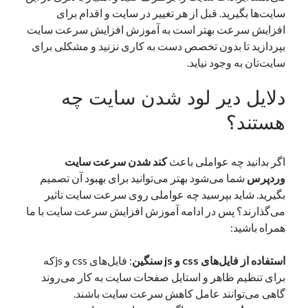
سایت‌ها بگیرید. قبل از هر تغییر در سایت و اقدام برای
نوامبر 2024
افزایش سرعت بهتر است به آموزش افزایش سرعت سایت
اکتبر 2024
بپردازید تا بدون تخصص دست به کاری نزنید و مشکلی برای
سپتامبر 2024
سایت‌تان به وجود نیاید.
آگوست 2024
جولای 2024
دلایل دیر لود شدن سایت چه
ژوئن 2024
می 2024
هستند؟
آوریل 2024
مارس 2024
اگر بدانید چه عواملی باعث
کند شدن سرعت سایت
فوریه 2024
وردپرس
شما می‌شود بهتر می‌توانید برای بهبود آن تصمیم
ژانویه 2024
بگیرید. شاید بپرسید چه عواملی روی سرعت سایت تاثیر
دسامبر 2023
می‌گذارند؟ پس در ادامه آموزش افزایش سرعت سایت با ما
نوامبر 2023
همراه باشید:
اکتبر 2023
سپتامبر 2023
استفاده از فایل‌های
css
و
js
سنگین
: فایل‌های css و jsکه
آگوست 2023
برای تنظیم ظاهر و استایل صفحات سایت به کار می‌روند
جولای 2023
گاهی می‌توانند عامل کاهش سرعت سایت باشند.
دسامبر 2022