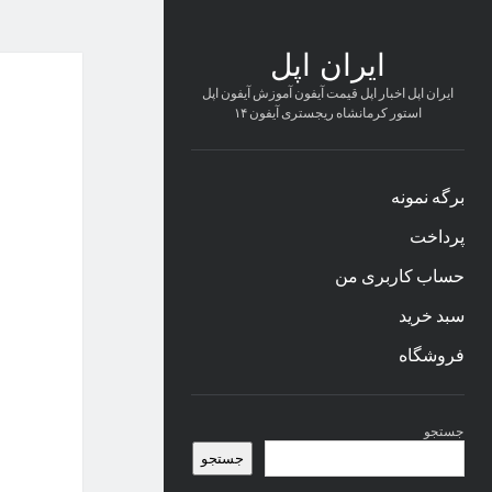
ایران اپل
ایران اپل اخبار اپل قیمت آیفون آموزش آیفون اپل
استور کرمانشاه ریجستری آیفون ۱۴
برگه نمونه
پرداخت
حساب کاربری من
سبد خرید
فروشگاه
نوار
جستجو
کناری
جستجو