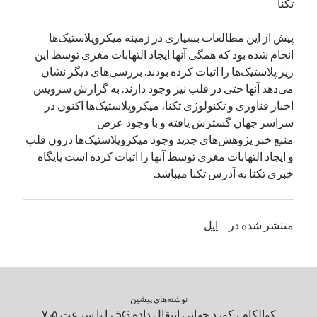
تکنا
پیش از این مطالعات بسیاری در زمینه میکروپلاستیک‌ها
دسته‌ها
انجام شده بود که همگی آنها ایجاد التهابات مغزی توسط این
اپل
ریز پلاستیک‌ها را اثبات کرده بودند. بررسی‌های دیگر نشان
دسته‌بندی نشده
می‌دهد آنها حتی در قلب نیز وجود دارند. به گزارش سرویس
اخبار فناوری و تکنولوژی تکنا، میکروپلاستیک‌ها اکنون در
سراسر جهان گسترش یافته و با وجود عرض
منبع خبر پژوهش‌های جدید وجود میکروپلاستیک‌ها درون قلب
و ایجاد التهابات مغزی توسط آنها را اثبات کرده است پایگاه
خبری تکنا به آدرس تکنا میباشد.
منتشر شده در
اپل
نوشته‌های پیشین
کوالکام رکورد جهانی انتقال داده 5G را با سرعت ۷٫۵