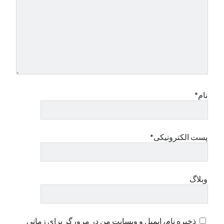
نام*
پست الکترونیکی*
وبلاگ
ذخیره نام، ایمیل و وبسایت من در مرورگر برای زمانی