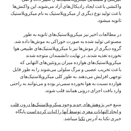
واکنشی باعث ایجاد رادیکال‌های آزاد می‌شوند. این واکنش‌ها
نوامبر 2024
باعث تولید نوع دیگری از میکروپلاستیک به نام میکروپلاستیک
اکتبر 2024
ثانویه میشود.
سپتامبر 2024
آگوست 2024
در مطالعات اخیر نیز میکروپلاستیک‌های ثانویه به طور
جولای 2024
مصنوعی تولید شده به صورت خوراکی به موش‌ها داده شد.
ژوئن 2024
گروه دیگری از موش‌ها نیز با میکروپلاستیک‌های طبیعی هوا
می 2024
نخورده تغذیه شدند. در نهایت دانشمندان متوجه شدند
آوریل 2024
میکروپلاستیک‌های هوازده میزان پروتئین‌های التهابی که
مارس 2024
باعث تخریب عصبی و مرگ سلولی می‌شوند را به طور قابل
فوریه 2024
توجهی افزایش می‌دهند. به طور کلی میکروپلاستیک‌های
ژانویه 2024
هوازده نسبت به هوا نخورده سمی‌تر بوده و می‌توانند به راحتی
دسامبر 2023
وارد بافت اجزای درونی همانند قلب شوند.
نوامبر 2023
اکتبر 2023
منبع خبر
پژوهش‌های جدید وجود میکروپلاستیک‌ها درون قلب
سپتامبر 2023
و ایجاد التهابات مغزی توسط آنها را اثبات کرده است
پایگاه
آگوست 2023
خبری تکنا به آدرس
تکنا
میباشد.
جولای 2023
دسامبر 2022