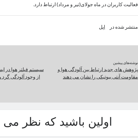
فعالیت کاربران در ماه جولای(تیر و مرداد) ارتباط دارد.
منتشر شده در
اپل
نوشته‌های پیشین
پژوهش های جدید ارتباط بین آلودگی هوا و
سیستم فیلتر هوا در ای
مقاومت آنتی بیوتیکی را نشان می دهند
از وجود آلودگی گرد و
اولین باشید که نظر می د