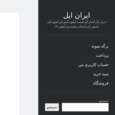
ایران اپل
ایران اپل اخبار اپل قیمت آیفون آموزش آیفون اپل
استور کرمانشاه ریجستری آیفون ۱۴
برگه نمونه
پرداخت
حساب کاربری من
سبد خرید
فروشگاه
نوار
جستجو
کناری
جستجو