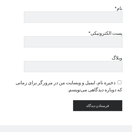
نام*
دسته‌ها
اپل
دسته‌بندی نشده
پست الکترونیکی*
وبلاگ
ذخیره نام، ایمیل و وبسایت من در مرورگر برای زمانی
که دوباره دیدگاهی می‌نویسم.