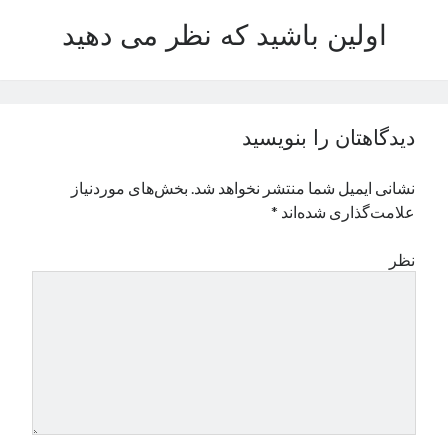
نوامبر 2024
اولین باشید که نظر می دهید
اکتبر 2024
سپتامبر 2024
آگوست 2024
جولای 2024
دیدگاهتان را بنویسید
ژوئن 2024
می 2024
نشانی ایمیل شما منتشر نخواهد شد.
بخش‌های موردنیاز
آوریل 2024
علامت‌گذاری شده‌اند
*
مارس 2024
فوریه 2024
نظر
ژانویه 2024
دسامبر 2023
نوامبر 2023
اکتبر 2023
سپتامبر 2023
آگوست 2023
جولای 2023
دسامبر 2022