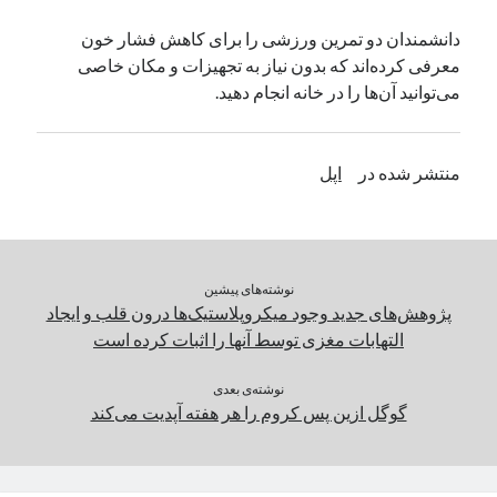
یک نویسنده دیدگاه وردپرس
در
تعمیرات تخصصی فیس آیدی
دانشمندان دو تمرین ورزشی را برای کاهش فشار خون
معرفی کرده‌اند که بدون نیاز به تجهیزات و مکان خاصی
می‌توانید آن‌ها را در خانه انجام دهید.
بایگانی‌ها
مارس 2026
منتشر شده در
اپل
فوریه 2026
ژانویه 2026
دسامبر 2025
نوامبر 2025
آگوست 2025
نوشته‌های پیشین
جولای 2025
پژوهش‌های جدید وجود میکروپلاستیک‌ها درون قلب و ایجاد
ژوئن 2025
التهابات مغزی توسط آنها را اثبات کرده است
می 2025
آوریل 2025
نوشته‌ی بعدی
گوگل ازین‌ پس کروم را هر هفته آپدیت می‌کند
مارس 2025
فوریه 2025
ژانویه 2025
دسامبر 2024