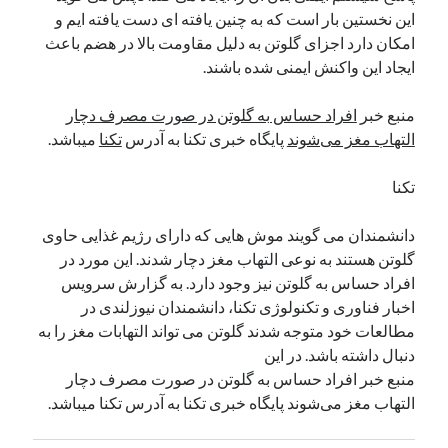
این نخستین بار است که به چنین یافته ای دست یافته ایم و
نوامبر 2024
امکان دارد اجزای گلوتن به دلیل مقاومت بالا در هضم باعث
اکتبر 2024
ایجاد این واکنش ایمنی شده باشند.
سپتامبر 2024
آگوست 2024
منبع خبر
افراد حساس به گلوتن در صورت مصرف دچار
جولای 2024
التهاب مغز می‌شوند
پایگاه خبری تکنا به آدرس
تکنا
میباشد.
ژوئن 2024
می 2024
تکنا
آوریل 2024
مارس 2024
دانشمندان می گویند موش هایی که دارای رژیم غذایی حاوی
فوریه 2024
گلوتن هستند به نوعی التهاب مغز دچار شدند. این مورد در
ژانویه 2024
افراد حساس به گلوتن نیز وجود دارد. به گزارش سرویس
دسامبر 2023
اخبار فناوری و تکنولوژی تکنا، دانشمندان نیوزلندی در
نوامبر 2023
مطالعات خود متوجه شدند گلوتن می تواند التهابات مغز را به
اکتبر 2023
دنبال داشته باشد. در این
سپتامبر 2023
منبع خبر افراد حساس به گلوتن در صورت مصرف دچار
آگوست 2023
التهاب مغز می‌شوند پایگاه خبری تکنا به آدرس تکنا میباشد.
جولای 2023
دسامبر 2022