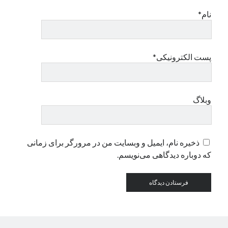
نام*
دسته‌ها
اپل
دسته‌بندی نشده
پست الکترونیکی*
وبلاگ
ذخیره نام، ایمیل و وبسایت من در مرورگر برای زمانی
که دوباره دیدگاهی می‌نویسم.