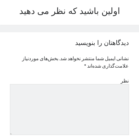
نوامبر 2024
اولین باشید که نظر می دهید
اکتبر 2024
سپتامبر 2024
آگوست 2024
جولای 2024
دیدگاهتان را بنویسید
ژوئن 2024
می 2024
نشانی ایمیل شما منتشر نخواهد شد.
بخش‌های موردنیاز
آوریل 2024
علامت‌گذاری شده‌اند
*
مارس 2024
فوریه 2024
نظر
ژانویه 2024
دسامبر 2023
نوامبر 2023
اکتبر 2023
سپتامبر 2023
آگوست 2023
جولای 2023
دسامبر 2022