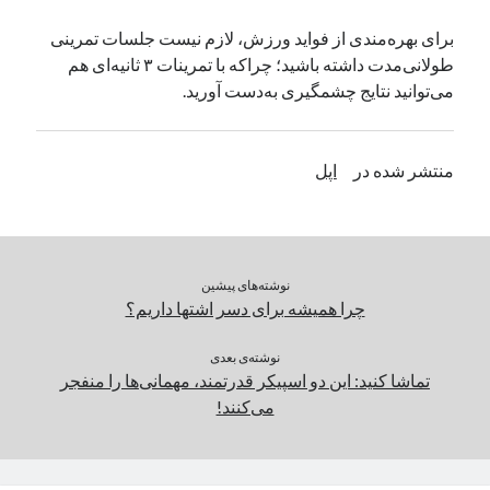
یک نویسنده دیدگاه وردپرس
در
تعمیرات تخصصی فیس آیدی
برای بهره‌مندی از فواید ورزش، لازم نیست جلسات تمرینی
طولانی‌مدت داشته باشید؛ چراکه با تمرینات ۳ ثانیه‌ای هم
می‌توانید نتایج چشمگیری به‌دست آورید.
بایگانی‌ها
مارس 2026
منتشر شده در
اپل
فوریه 2026
ژانویه 2026
دسامبر 2025
نوامبر 2025
آگوست 2025
نوشته‌های پیشین
جولای 2025
چرا همیشه برای دسر اشتها داریم؟
ژوئن 2025
می 2025
نوشته‌ی بعدی
تماشا کنید: این دو اسپیکر قدرتمند، مهمانی‌ها را منفجر
آوریل 2025
می‌کنند!
مارس 2025
فوریه 2025
ژانویه 2025
دسامبر 2024