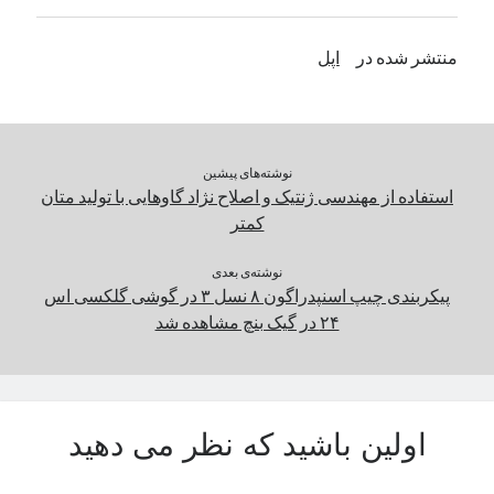
منتشر شده در
اپل
دسته‌ها
اپل
دسته‌بندی نشده
نوشته‌های پیشین
استفاده از مهندسی ژنتیک و اصلاح نژاد گاوهایی با تولید متان
کمتر
نوشته‌ی بعدی
پیکربندی چیپ اسنپدراگون ۸ نسل ۳ در گوشی گلکسی اس
۲۴ در گیک بنچ مشاهده شد
اولین باشید که نظر می دهید