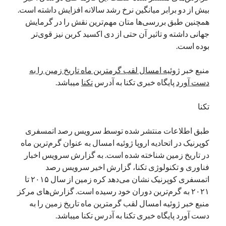
بیش از دو برابر میانگین نرخ رشد سالانه افزایش داشته است.
نوامبر 2024
همچنین طبق بررسی‌ها متان مهم‌ترین نقش را در گرمایش
اکتبر 2024
جهانی داشته و تاثیر آن حتی از دی اکسید کربن نیز قوی‌تر
سپتامبر 2024
بوده است.
آگوست 2024
جولای 2024
منبع خبر
ژوئیه امسال لقب گرمترین ماه تاریخ زمین را به
ژوئن 2024
دست آورد
پایگاه خبری تکنا به آدرس
تکنا
میباشد.
می 2024
آوریل 2024
تکنا
مارس 2024
فوریه 2024
طبق اطلاعات منتشر شده توسط سرویس رصد اتمسفری
ژانویه 2024
کوپرنیک در اتحادیه اروپا ژوئیه امسال به عنوان گرم‌ترین ماه
دسامبر 2023
در تاریخ زمین شناخته شده است. به گزارش سرویس اخبار
نوامبر 2023
فناوری و تکنولوژی تکنا، گزارش اخیر سرویس رصد
اکتبر 2023
اتمسفری کوپرنیک نشان می‌دهد کره زمین از سال ۲۰۱۵ تا
سپتامبر 2023
۲۰۲۱ به گرم‌ترین دوران خود رسیده است. گزارش‌های مرکز
آگوست 2023
منبع خبر ژوئیه امسال لقب گرمترین ماه تاریخ زمین را به
جولای 2023
دست آورد پایگاه خبری تکنا به آدرس تکنا میباشد.
دسامبر 2022