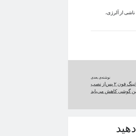
ناشی از آلرژی،
نوشته‌ی بعدی
کیفیت عکاسی با ناتینگ فون ۲ پس‌از نصب
ین گوشی کاهش می‌یابد
هید