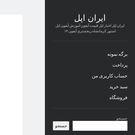
ایران اپل
ایران اپل اخبار اپل قیمت آیفون آموزش آیفون اپل
استور کرمانشاه ریجستری آیفون ۱۴
برگه نمونه
پرداخت
حساب کاربری من
سبد خرید
فروشگاه
نوار
جستجو
کناری
جستجو