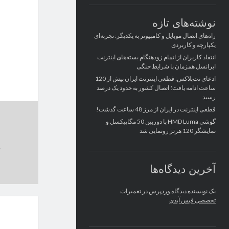
نوشته‌های تازه
راه‌های اتصال موبایل و کامپیوتر به یکدیگر: تجربه‌ای
یکپارچه و کاربردی
انتقاد کاربران از اتمام زودهنگام بسته‌های اینترنت
ایرانسل همزمان با شرایط جنگی
ادعای نت‌بلاکس: قطعی اینترنت ایران بیش از 120
ساعت ادامه یافت؛ اتصال کشور به حدود یک درصد
رسید
قطعی اینترنت در ایران از مرز 48 ساعت گذشت!
گوشی HMD Luma با دوربین 50 مگاپیکسل و
نمایشگر 120 هرتز رونمایی شد
آخرین دیدگاه‌ها
یک نویسنده دیدگاه وردپرس
در
تعمیرات
تخصصی فیس آیدی