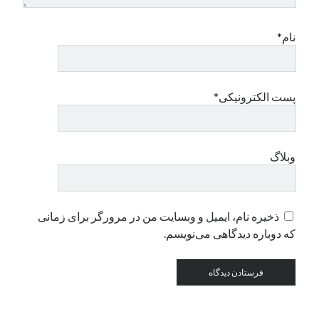
نام*
دسته‌ها
اپل
دسته‌بندی نشده
پست الکترونیکی*
وبلاگ
ذخیره نام، ایمیل و وبسایت من در مرورگر برای زمانی
که دوباره دیدگاهی می‌نویسم.