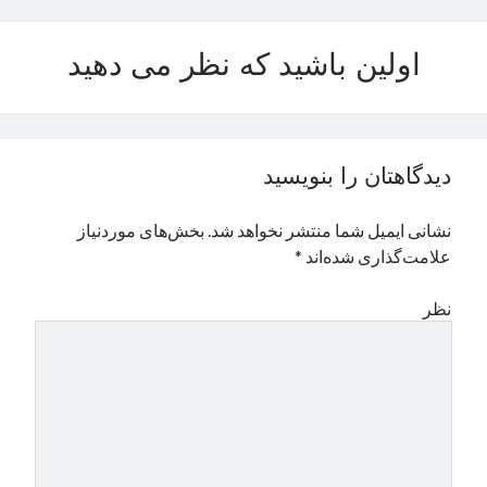
نوامبر 2024
اکتبر 2024
اولین باشید که نظر می دهید
سپتامبر 2024
آگوست 2024
جولای 2024
ژوئن 2024
دیدگاهتان را بنویسید
می 2024
آوریل 2024
نشانی ایمیل شما منتشر نخواهد شد.
بخش‌های موردنیاز
مارس 2024
علامت‌گذاری شده‌اند
*
فوریه 2024
ژانویه 2024
نظر
دسامبر 2023
نوامبر 2023
اکتبر 2023
سپتامبر 2023
آگوست 2023
جولای 2023
دسامبر 2022