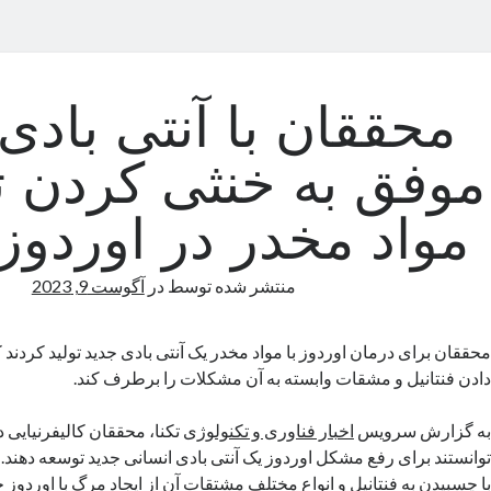
محققان با آنتی بادی
موفق به خنثی کردن ت
مواد مخدر در اوردوز
منتشر شده توسط
در
آگوست 9, 2023
محققان برای درمان اوردوز با مواد مخدر یک آنتی بادی جدید تولید کردند ک
دادن فنتانیل و مشقات وابسته به آن مشکلات را برطرف کند.
به گزارش سرویس
اخبار فناوری و تکنولوژی
تکنا، محققان کالیفرنیای
توانستند برای رفع مشکل اوردوز یک آنتی بادی انسانی جدید توسعه دهند. ا
با چسبیدن به فنتانیل و انواع مختلف مشتقات آن از ایجاد مرگ با اوردوز ج