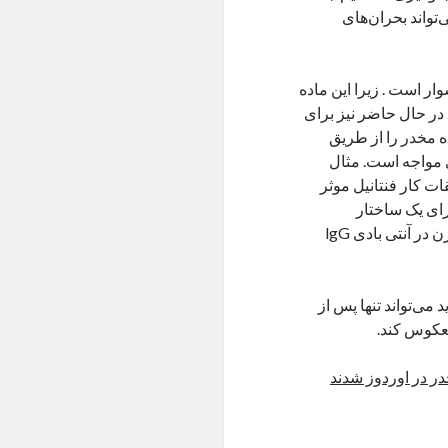
‌تواند بحران‌های
ار است . زیرا این ماده
دشوار می‌کند. در حال حاضر نیز برای
ده مخدر را از طریق
ی مواجه است. مثال
ات کار فنتانیل موثر
رای یک ساختار
مصنوعی و کوچک می‌باشد. از خصوصیات اصلی این ماده اتصال به آنتی ژن در آنتی بادی lgG
 می‌تواند تنها پس از
در در اوردوز شدند