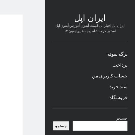
ایران اپل
ایران اپل اخبار اپل قیمت آیفون آموزش آیفون اپل
استور کرمانشاه ریجستری آیفون ۱۴
برگه نمونه
پرداخت
حساب کاربری من
سبد خرید
فروشگاه
نوار
جستجو
کناری
جستجو