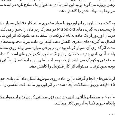
رهبر پروژه می‌گوید تولید این آنتی بادی به عنوان یک سلاح تازه در آینده می
مربوط به مواد مخدر را کاهش دهد.
به گفته محققان درمان اوردوز با مواد مخدری مانند کار فنتانیل بسیار دشو
با چسبیدن به گیرنده‌های Mu opioid در مغز کار درمان را 
درمان اوردوز از یک ماده به نام نانوکسان استفاده می‌شود که اثر این ما
اتصال به گیرنده‌های مغزی کاهش دهد. البته این ماده نیز با محدودیت‌ها
مدت اثرگذاری آن بسیار کوتاه بوده و در برخی موارد نمی‌تواند روی مشتق
باشد. آنتی بادی جدید محققان از نوع تک متغیره تک زنجیره‌ای است که دا
بوده بدین ترتیب می‌تواند اثر کار فنتونیل را کاهش دهد.
آزمایش‌های انجام گرفته با این ماده روی موش‌ها نشان داد آنتی بادی جدید
۱۵ دقیقه تزریق مشکلات ایجاد شده در اثر اوردوز مانند افت تنفسی را معکوس کند.
منبع خبر
محققان با آنتی بادی جدید موفق به خنثی کردن تاثیرات مواد مخ
پایگاه خبری تکنا به آدرس
تکنا
میباشد.