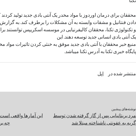
تکنا
محققان برای درمان اوردوز با مواد مخدر یک آنتی بادی جدید تولید کردند ک
دادن فنتانیل و مشقات وابسته به آن مشکلات را برطرف کند. به گزارش
و تکنولوژی تکنا، محققان کالیفرنیایی در موسسه اسکریپس توانستند بر
یک آنتی بادی انسانی جدید توسعه دهند. این
منبع خبر محققان با آنتی بادی جدید موفق به خنثی کردن تاثیرات مواد مخ
پایگاه خبری تکنا به آدرس تکنا میباشد.
منتشر شده در
اپل
نوشته‌های پیشین
مرد بریتانیایی پس از گاز گرفته شدن توسط
این آمارها واقعی است؛
گربه به عفونتی ناشناخته مبتلا شد
چه بر