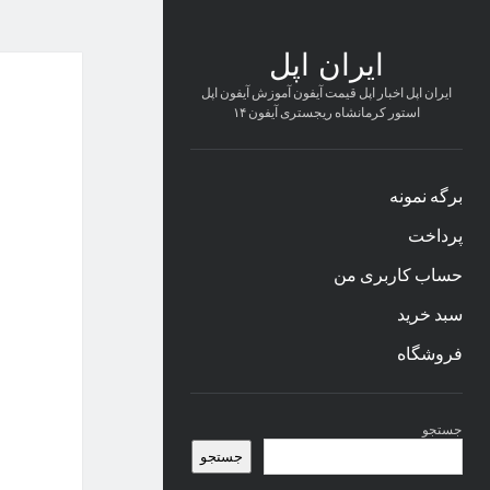
ایران اپل
ایران اپل اخبار اپل قیمت آیفون آموزش آیفون اپل
استور کرمانشاه ریجستری آیفون ۱۴
برگه نمونه
پرداخت
حساب کاربری من
سبد خرید
فروشگاه
نوار
جستجو
کناری
جستجو