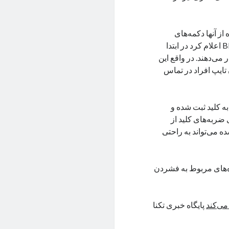
ز آنها دکمه‌های
فشرده شده تشخیص داده خواهد شد. شرکت امنیتی Bleeping Computer اعلام کرد در ابتدا
می‌دهند. در واقع این
 تایپ افراد در تماس
به کلید ثبت شده و
ضربه‌های کلید از
ه می‌تواند به راحتی
ده‌های مربوط به فشردن
می‌کند
پایگاه خبری تکنا