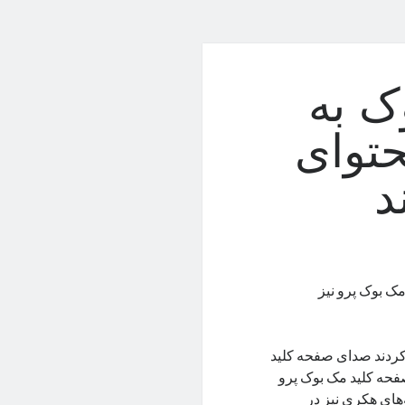
ک به
حتوای
د
ک بوک پرو نیز
 کردند صدای صفحه کلید
 صفحه کلید مک بوک پرو
ز حمله‌های هکری نیز در