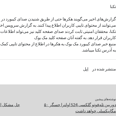
تکنا
گزارش‌های اخیر می‌گویند هکرها حتی از طریق شنیدن صدای کیبورد در م
می‌توانند از محتوای تایبی کاربران اطلاع پیدا کنند. به گزارش سرویس اخ
تکنا، محققان امنیتی ثابت کردند صدای صفحه کلید نیز می‌تواند اطلاعات م
کاربران قرار دهد. به گفته آنان صفحه کلید مک بوک
منبع خبر صدای کیبورد مک بوک به هکرها در اطلاع از محتوای تایپی کمک م
به آدرس تکنا میباشد.
منتشر شده در
اپل
نوشته‌های پیشین
دوربین تله‌فوتو گلکسی S24 اولترا حسگر ۵۰
حل مشکل احر
مگاپیکسلی خواهد داشت