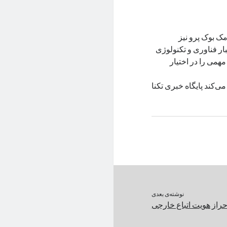
ک بوک پرو نیز
بار فناوری و تکنولوژی
همی را در اختیار
ی‌کند پایگاه خبری تکنا
نوشته‌ی بعدی
از هویت اتباع خارجی