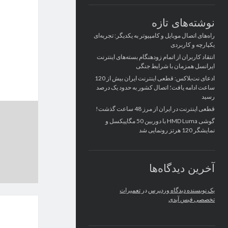
نوشته‌های تازه
راه‌های اتصال موبایل و کامپیوتر به یکدیگر: تجربه‌ای
یکپارچه و کاربردی
انتقاد کاربران از اتمام زودهنگام بسته‌های اینترنت
ایرانسل همزمان با شرایط جنگی
ادعای نت‌بلاکس: قطعی اینترنت ایران بیش از 120
ساعت ادامه یافت؛ اتصال کشور به حدود یک درصد
رسید
قطعی اینترنت در ایران از مرز 48 ساعت گذشت!
گوشی HMD Luma با دوربین 50 مگاپیکسل و
نمایشگر 120 هرتز رونمایی شد
آخرین دیدگاه‌ها
یک نویسنده دیدگاه وردپرس
در
تعمیرات
تخصصی فیس آیدی