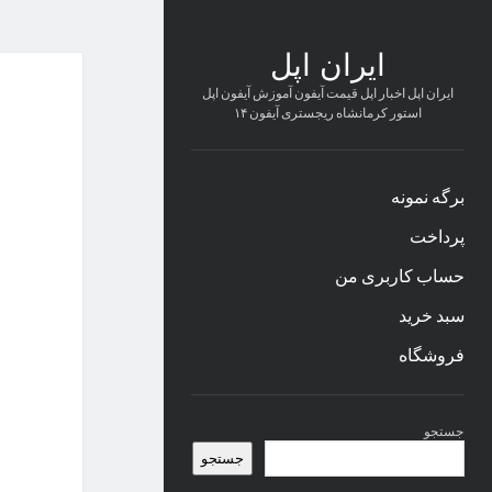
ایران اپل
ایران اپل اخبار اپل قیمت آیفون آموزش آیفون اپل
استور کرمانشاه ریجستری آیفون ۱۴
برگه نمونه
پرداخت
حساب کاربری من
سبد خرید
فروشگاه
نوار
جستجو
کناری
جستجو