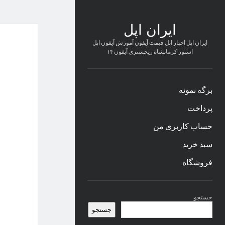
ایران اپل
ایران اپل اخبار اپل قیمت آیفون آموزش آیفون اپل
استور کرمانشاه ریجستری آیفون ۱۴
برگه نمونه
پرداخت
حساب کاربری من
سبد خرید
فروشگاه
نوار
جستجو
کناری
جستجو