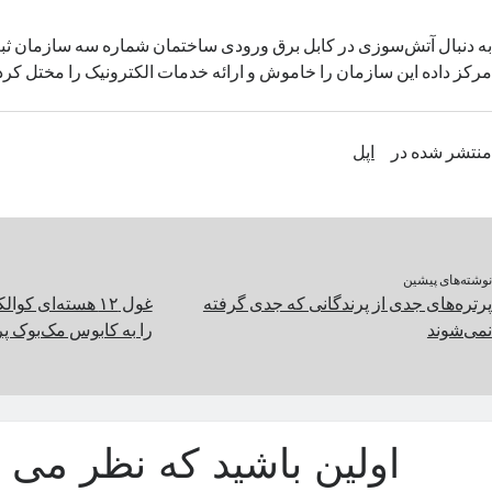
به دنبال آتش‌سوزی در کابل برق ورودی ساختمان شماره سه سازمان ثبت
مرکز داده این سازمان را خاموش و ارائه خدمات الکترونیک را مختل کرد
منتشر شده در
اپل
نوشته‌های پیشین
پرتره‌های جدی از پرندگانی که جدی گرفته
غول ۱۲ هسته‌ای ک
نمی‌شوند
را به کابوس مک‌بوک پرو M2 Max بدل می
اولین باشید که نظر می د