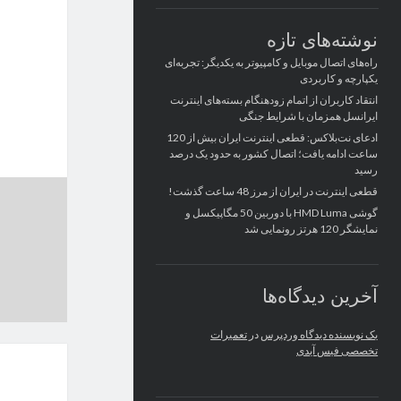
نوشته‌های تازه
راه‌های اتصال موبایل و کامپیوتر به یکدیگر: تجربه‌ای
یکپارچه و کاربردی
انتقاد کاربران از اتمام زودهنگام بسته‌های اینترنت
ایرانسل همزمان با شرایط جنگی
ادعای نت‌بلاکس: قطعی اینترنت ایران بیش از 120
ساعت ادامه یافت؛ اتصال کشور به حدود یک درصد
رسید
قطعی اینترنت در ایران از مرز 48 ساعت گذشت!
گوشی HMD Luma با دوربین 50 مگاپیکسل و
نمایشگر 120 هرتز رونمایی شد
آخرین دیدگاه‌ها
یک نویسنده دیدگاه وردپرس
در
تعمیرات
تخصصی فیس آیدی