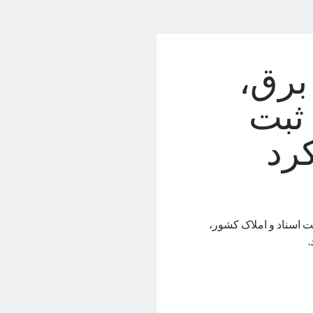
برق،
ثبت
رد
 اسناد و املاک کشور،
.