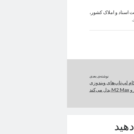
 اسناد و املاک کشور،
.
نوشته‌ی بعدی
والکام لپ‌تاپ‌های ویندوزی
‌کند
هید