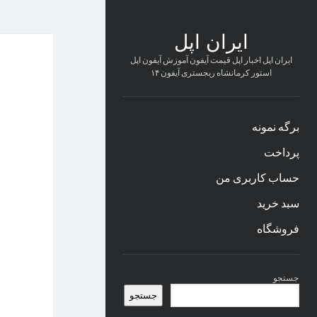
ایران اپل
ایران اپل اخبار اپل قیمت آیفون آموزش آیفون اپل
استور کرمانشاه ریجستری آیفون ۱۴
برگه نمونه
پرداخت
حساب کاربری من
سبد خرید
فروشگاه
نوار
جستجو
کناری
جستجو