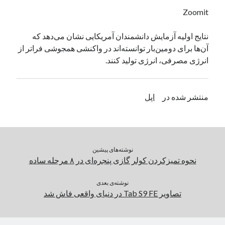
یک نویسنده دیدگاه وردپرس
در
تعمیرات تخصصی فیس آیدی
Zoomit
نتایج اولیه آزمایش دانشمندان آمریکایی نشان می‌دهد که
آن‌ها برای دومین‌بار توانسته‌اند در واکنشی همجوشی فراتر از
بایگانی‌ها
انرژی مصرفی، انرژی تولید کنند.
مارس 2026
فوریه 2026
ژانویه 2026
منتشر شده در
اپل
دسامبر 2025
نوامبر 2025
آگوست 2025
جولای 2025
نوشته‌های پیشین
ژوئن 2025
نحوه تمیزکردن کولر گازی پنجره‌ای در ۸ مرحله ساده
می 2025
آوریل 2025
نوشته‌ی بعدی
مارس 2025
تصاویر Tab S9 FE در دنیای واقعی فاش شد
فوریه 2025
ژانویه 2025
دسامبر 2024