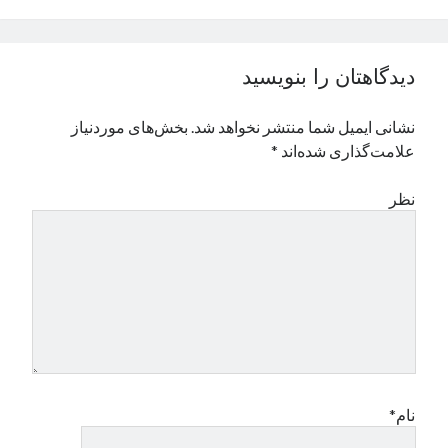
نوامبر 2024
اکتبر 2024
سپتامبر 2024
دیدگاهتان را بنویسید
آگوست 2024
جولای 2024
نشانی ایمیل شما منتشر نخواهد شد.
بخش‌های موردنیاز
ژوئن 2024
علامت‌گذاری شده‌اند
*
می 2024
آوریل 2024
نظر
مارس 2024
فوریه 2024
ژانویه 2024
دسامبر 2023
نوامبر 2023
اکتبر 2023
سپتامبر 2023
آگوست 2023
جولای 2023
نام*
دسامبر 2022