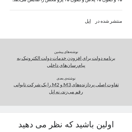
یک نویسنده دیدگاه وردپرس
در
تعمیرات تخصصی فیس آیدی
منتشر شده در
اپل
بایگانی‌ها
مارس 2026
فوریه 2026
نوشته‌های پیشین
ژانویه 2026
برنامه دولت برای افزودن خدمات دولت الکترونیک به
دسامبر 2025
پیام‌رسان‌های داخلی
نوامبر 2025
آگوست 2025
نوشته‌ی بعدی
جولای 2025
تفاوت اصلی پردازنده‌های M3 و M2 را یک شرکت تایوانی
ژوئن 2025
رقم می‌زند، نه اپل
می 2025
آوریل 2025
مارس 2025
فوریه 2025
اولین باشید که نظر می دهید
ژانویه 2025
دسامبر 2024