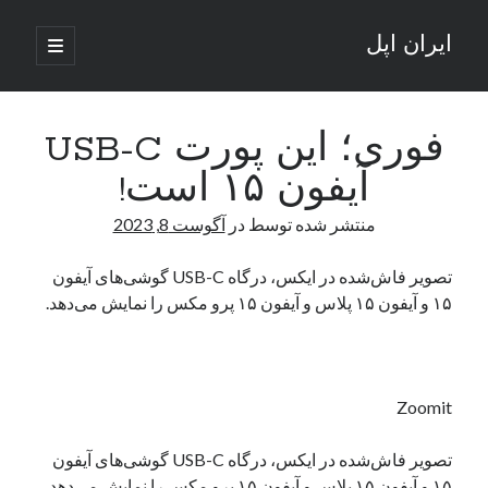
ایران اپل
باز
کردن
نوار
فهرست
اصلی
جستجو
کناری
جستجو
فوری؛ این پورت USB-C
آیفون ۱۵ است!
نوشته‌های تازه
منتشر شده توسط
در
آگوست 8, 2023
راه‌های اتصال موبایل و کامپیوتر به یکدیگر: تجربه‌ای یکپارچه و کاربردی
انتقاد کاربران از اتمام زودهنگام بسته‌های اینترنت ایرانسل همزمان با شرایط
تصویر فاش‌شده در ایکس، درگاه USB-C گوشی‌های آیفون
جنگی
۱۵ و آیفون ۱۵ پلاس و آیفون ۱۵ پرو مکس را نمایش می‌دهد.
ادعای نت‌بلاکس: قطعی اینترنت ایران بیش از 120 ساعت ادامه یافت؛ اتصال
کشور به حدود یک درصد رسید
قطعی اینترنت در ایران از مرز 48 ساعت گذشت!
گوشی HMD Luma با دوربین 50 مگاپیکسل و نمایشگر 120 هرتز رونمایی شد
Zoomit
تصویر فاش‌شده در ایکس، درگاه USB-C گوشی‌های آیفون
آخرین دیدگاه‌ها
۱۵ و آیفون ۱۵ پلاس و آیفون ۱۵ پرو مکس را نمایش می‌دهد.