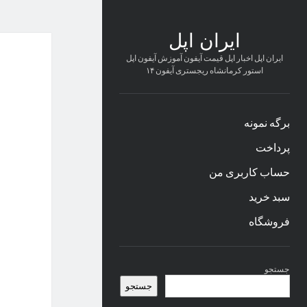
ایران اپل
ایران اپل اخبار اپل قیمت آیفون آموزش آیفون اپل
استور کرمانشاه ریجستری آیفون ۱۴
برگه نمونه
پرداخت
حساب کاربری من
سبد خرید
فروشگاه
نوار
جستجو
کناری
جستجو