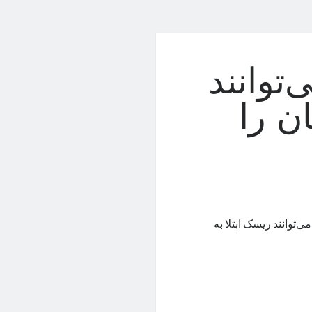
توانند
ن را
‌توانند ریسک ابتلا به