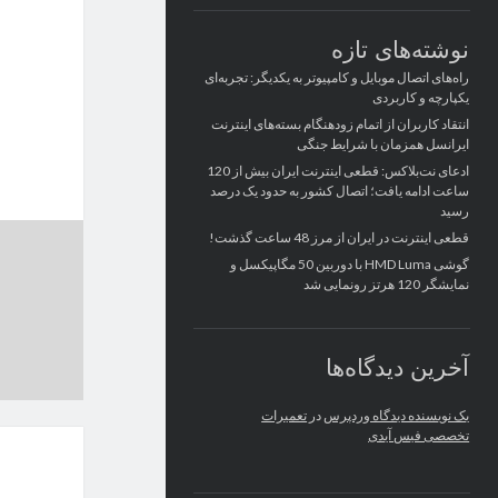
نوشته‌های تازه
راه‌های اتصال موبایل و کامپیوتر به یکدیگر: تجربه‌ای
یکپارچه و کاربردی
انتقاد کاربران از اتمام زودهنگام بسته‌های اینترنت
ایرانسل همزمان با شرایط جنگی
ادعای نت‌بلاکس: قطعی اینترنت ایران بیش از 120
ساعت ادامه یافت؛ اتصال کشور به حدود یک درصد
رسید
قطعی اینترنت در ایران از مرز 48 ساعت گذشت!
گوشی HMD Luma با دوربین 50 مگاپیکسل و
نمایشگر 120 هرتز رونمایی شد
آخرین دیدگاه‌ها
یک نویسنده دیدگاه وردپرس
در
تعمیرات
تخصصی فیس آیدی