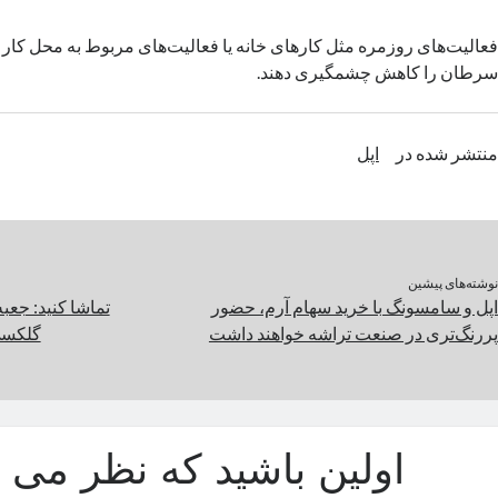
فعالیت‌های روزمره مثل کارهای خانه یا فعالیت‌های مربوط به محل کار می
سرطان را کاهش چشمگیری دهند.
منتشر شده در
اپل
نوشته‌های پیشین
اپل و سامسونگ با خرید سهام آرم، حضور
تماشا کنید: جعبه
پررنگ‌تری در صنعت تراشه خواهند داشت
گلکسی زد
اولین باشید که نظر می د