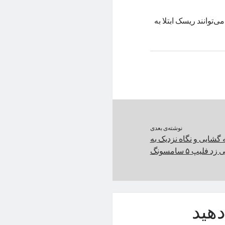
‌توانند ریسک ابتلا به
نوشته‌ی بعدی
 گشایی و نگاه نزدیک به
 فلیپ ۵ سامسونگ
هید