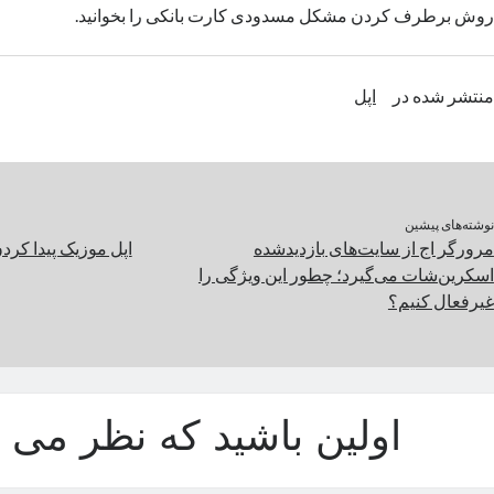
روش برطرف کردن مشکل مسدودی کارت بانکی را بخوانید.
منتشر شده در
اپل
نوشته‌های پیشین
مرورگر اج از سایت‌های بازدیدشده‌
اپل موزیک پیدا کرد
اسکرین‌شات می‌گیرد؛‌ چطور این ویژگی را
غیرفعال کنیم؟
اولین باشید که نظر می د