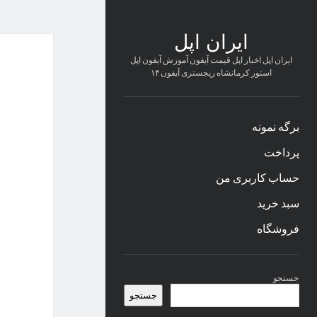
ایران اپل
ایران اپل اخبار اپل قیمت آیفون آموزش آیفون اپل
استور کرمانشاه ریجستری آیفون ۱۴
برگه نمونه
پرداخت
حساب کاربری من
سبد خرید
فروشگاه
نوار
جستجو
کناری
جستجو