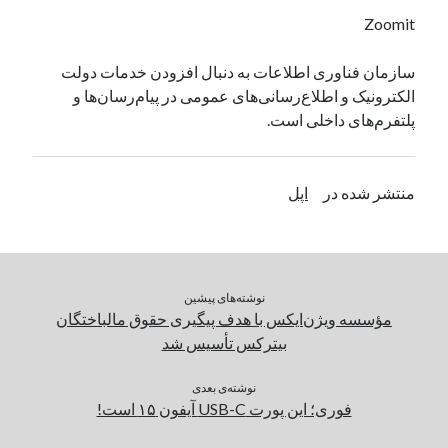
یک نویسنده دیدگاه وردپرس
در
تعمیرات تخصصی فیس آیدی
Zoomit
سازمان فناوری اطلاعات به دنبال افزودن خدمات دولت
الکترونیک و اطلاع‌رسانی‌های عمومی در پیام‌رسان‌ها و
بایگانی‌ها
پلتفرم‌های داخلی است.
مارس 2026
فوریه 2026
ژانویه 2026
منتشر شده در
اپل
دسامبر 2025
نوامبر 2025
آگوست 2025
جولای 2025
نوشته‌های پیشین
ژوئن 2025
مؤسسه ویژن‌ایکس با هدف پیگیری ‌حقوق مالباختگان
می 2025
بیترکس تأسیس شد
آوریل 2025
مارس 2025
نوشته‌ی بعدی
فوریه 2025
فوری؛ این پورت USB-C آیفون ۱۵ است!
ژانویه 2025
دسامبر 2024