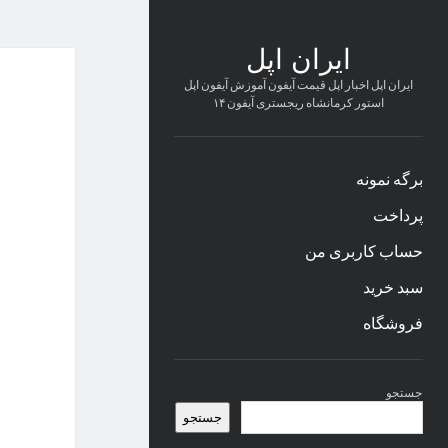
ایران اپل
ایران اپل اخبار اپل قیمت آیفون آموزش آیفون اپل
استور کرمانشاه ریجستری آیفون ۱۴
برگه نمونه
پرداخت
حساب کاربری من
سبد خرید
فروشگاه
نوار
جستجو
کناری
جستجو