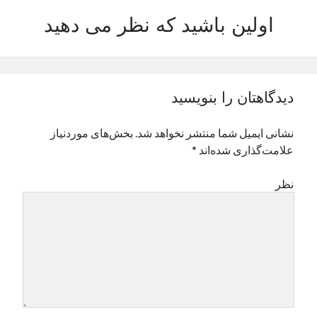
نوامبر 2024
اولین باشید که نظر می دهید
اکتبر 2024
سپتامبر 2024
آگوست 2024
جولای 2024
دیدگاهتان را بنویسید
ژوئن 2024
می 2024
نشانی ایمیل شما منتشر نخواهد شد.
بخش‌های موردنیاز
آوریل 2024
علامت‌گذاری شده‌اند
*
مارس 2024
فوریه 2024
نظر
ژانویه 2024
دسامبر 2023
نوامبر 2023
اکتبر 2023
سپتامبر 2023
آگوست 2023
جولای 2023
دسامبر 2022