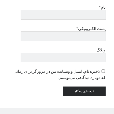
نام*
دسته‌ها
اپل
دسته‌بندی نشده
پست الکترونیکی*
وبلاگ
ذخیره نام، ایمیل و وبسایت من در مرورگر برای زمانی
که دوباره دیدگاهی می‌نویسم.