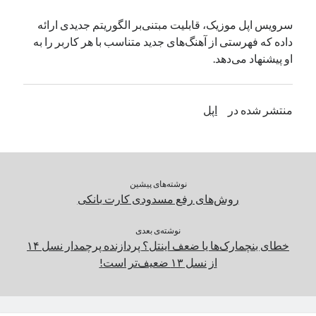
یک نویسنده دیدگاه وردپرس
در
تعمیرات تخصصی فیس آیدی
سرویس اپل موزیک، قابلیت مبتنی‌بر الگوریتم جدیدی ارائه
داده که فهرستی از آهنگ‌های جدید متناسب با هر کاربر را به
او پیشنهاد می‌دهد.
بایگانی‌ها
مارس 2026
منتشر شده در
اپل
فوریه 2026
ژانویه 2026
دسامبر 2025
نوامبر 2025
آگوست 2025
نوشته‌های پیشین
جولای 2025
روش‌های رفع مسدودی کارت بانکی
ژوئن 2025
می 2025
نوشته‌ی بعدی
خطای بنچمارک‌ها یا ضعف اینتل؟ پردازنده پرچمدار نسل ۱۴
آوریل 2025
از نسل ۱۳ ضعیف‌تر است!
مارس 2025
فوریه 2025
ژانویه 2025
دسامبر 2024