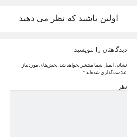
نوامبر 2024
اکتبر 2024
اولین باشید که نظر می دهید
سپتامبر 2024
آگوست 2024
جولای 2024
ژوئن 2024
دیدگاهتان را بنویسید
می 2024
آوریل 2024
نشانی ایمیل شما منتشر نخواهد شد.
بخش‌های موردنیاز
مارس 2024
علامت‌گذاری شده‌اند
*
فوریه 2024
ژانویه 2024
نظر
دسامبر 2023
نوامبر 2023
اکتبر 2023
سپتامبر 2023
آگوست 2023
جولای 2023
دسامبر 2022