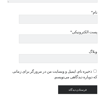
نام*
دسته‌ها
اپل
دسته‌بندی نشده
پست الکترونیکی*
وبلاگ
ذخیره نام، ایمیل و وبسایت من در مرورگر برای زمانی
که دوباره دیدگاهی می‌نویسم.