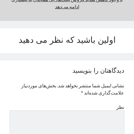
ادامه می‌دهد
نوامبر 2024
اکتبر 2024
سپتامبر 2024
آگوست 2024
جولای 2024
اولین باشید که نظر می دهید
ژوئن 2024
می 2024
آوریل 2024
مارس 2024
دیدگاهتان را بنویسید
فوریه 2024
ژانویه 2024
نشانی ایمیل شما منتشر نخواهد شد.
بخش‌های موردنیاز
دسامبر 2023
علامت‌گذاری شده‌اند
*
نوامبر 2023
اکتبر 2023
نظر
سپتامبر 2023
آگوست 2023
جولای 2023
دسامبر 2022