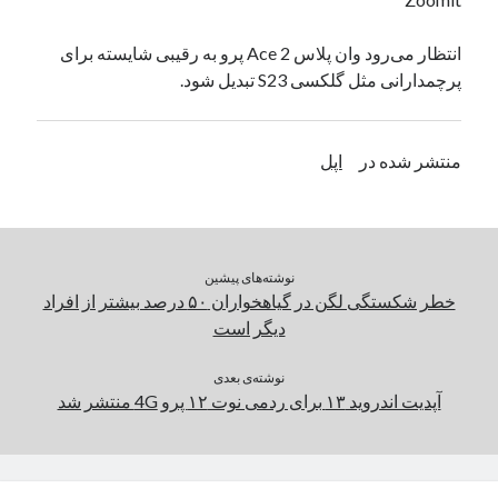
یک نویسنده دیدگاه وردپرس
در
تعمیرات تخصصی فیس آیدی
انتظار می‌رود وان‌ پلاس Ace 2 پرو به رقیبی شایسته برای
پرچمدارانی مثل گلکسی S23 تبدیل شود.
بایگانی‌ها
مارس 2026
منتشر شده در
اپل
فوریه 2026
ژانویه 2026
دسامبر 2025
نوامبر 2025
نوشته‌های پیشین
آگوست 2025
خطر شکستگی لگن در گیاهخواران ۵۰ درصد بیشتر از افراد
جولای 2025
دیگر است
ژوئن 2025
می 2025
نوشته‌ی بعدی
آوریل 2025
آپدیت اندروید ۱۳ برای ردمی نوت ۱۲ پرو 4G منتشر شد
مارس 2025
فوریه 2025
ژانویه 2025
دسامبر 2024