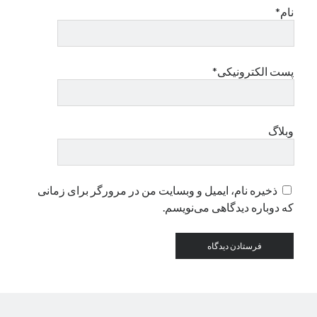
نام*
دسته‌ها
اپل
پست الکترونیکی*
دسته‌بندی نشده
وبلاگ
ذخیره نام، ایمیل و وبسایت من در مرورگر برای زمانی
که دوباره دیدگاهی می‌نویسم.