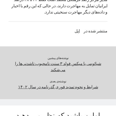
ایرانیان تمایل به مهاجرت دارند، در حالی که این رقم با اخبار
یک نویسنده دیدگاه وردپرس
در
تعمیرات تخصصی فیس آیدی
و داده‌های دیگر مهاجرت سنخیتی ندارد.
بایگانی‌ها
منتشر شده در
اپل
مارس 2026
فوریه 2026
ژانویه 2026
دسامبر 2025
نوشته‌های پیشین
نوامبر 2025
شیائومی با میکس فولد ۳ سنت نامحبوب تاشدنی‌ها را
آگوست 2025
می‌شکند
جولای 2025
ژوئن 2025
نوشته‌ی بعدی
می 2025
شرایط و نحوه تمدید فوری گذرنامه در سال ۱۴۰۲
آوریل 2025
مارس 2025
فوریه 2025
ژانویه 2025
دسامبر 2024