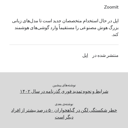
یک نویسنده دیدگاه وردپرس
در
تعمیرات تخصصی فیس آیدی
Zoomit
اپل در حال استخدام متخصصان جدید است تا مدل‌های زبانی
بزرگ هوش مصنوعی را مستقیماً وارد گوشی‌های هوشمند
بایگانی‌ها
کند.
مارس 2026
فوریه 2026
ژانویه 2026
منتشر شده در
اپل
دسامبر 2025
نوامبر 2025
آگوست 2025
جولای 2025
نوشته‌های پیشین
ژوئن 2025
شرایط و نحوه تمدید فوری گذرنامه در سال ۱۴۰۲
می 2025
آوریل 2025
نوشته‌ی بعدی
مارس 2025
خطر شکستگی لگن در گیاهخواران ۵۰ درصد بیشتر از افراد
فوریه 2025
دیگر است
ژانویه 2025
دسامبر 2024