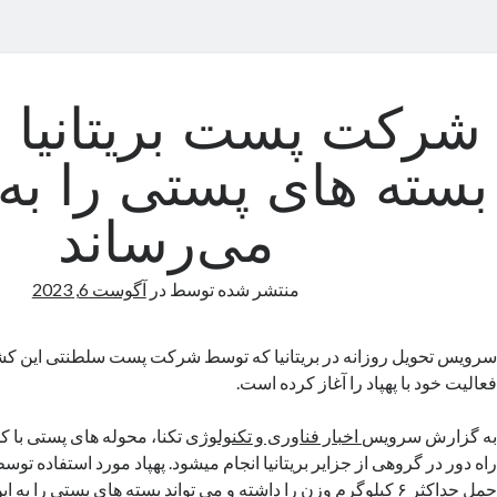
شرکت پست بریتانیا با
بسته های پستی را به
می‌رساند
منتشر شده توسط
در
آگوست 6, 2023
سرویس تحویل روزانه در بریتانیا که توسط شرکت پست سلطنتی این کش
فعالیت خود با پهپاد را آغاز کرده است.
به گزارش سرویس
اخبار فناوری و تکنولوژی
تکنا، محوله های پستی با کمک
راه دور در گروهی از جزایر بریتانیا انجام میشود. پهپاد مورد استفاده
حمل حداکثر ۶ کیلوگرم وزن را داشته و می تواند بسته های پستی را 