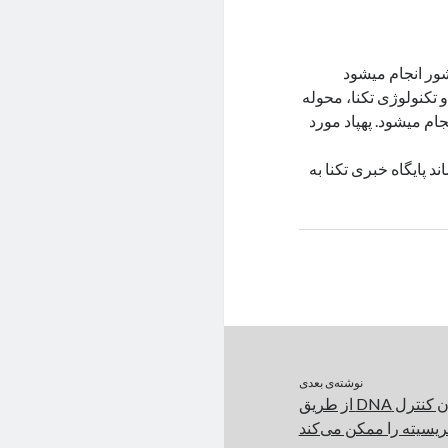
ور انجام میشود
 تکنولوژی تکنا، محوله
نجام میشود. پهپاد مورد
د پایگاه خبری تکنا به
نوشته‌ی بعدی
فناوری جدید محققان کنترل DNA از طریق
ریسیته را ممکن می‌کند