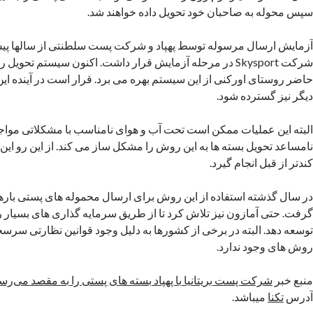
سپس محوله به صاحبان خود تحویل داده خواهند شد.
آزمایش ارسال مرسوله توسط پهپاد و شرکت پست سلطنتی از سالها پی
شرکت Skysport در مرحله آزمایش قرار داشت. اکنون سیستم تحویل
حاضر روستای اورکنی از این سیستم بهره می برد. قرار است در آینده 
دیگر نیز گسترده شود.
البته این عملیات ممکن است تحت آب و هوای نامناسب با مشکلاتی مواجه
نامساعد تحویل بسته ها به این روش را مشکل ساز می کند. از این رو 
کندتر از قبل انجام گیرد.
در سال گذشته استفاده از این روش برای ارسال محموله های پستی بارها
گرفت. حتی آمازون نیز تلاش کرد تا از طریق سرمایه گذاری های بسیار ر
توسعه دهد. البته در برخی از کشورها به دلیل وجود قوانین نظارتی سرسخ
روش های وجود ندارد.
منبع خبر
شرکت پست بریتانیا با پهپاد بسته های پستی را به مقصد می‌رسا
آدرس
تکنا
میباشد.