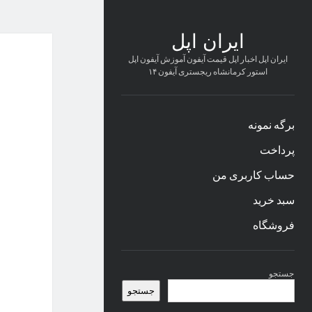
ایران اپل
ایران اپل اخبار اپل قیمت آیفون آموزش آیفون اپل
استور کرمانشاه ریجستری آیفون ۱۴
برگه نمونه
پرداخت
حساب کاربری من
سبد خرید
فروشگاه
نوار
جستجو
کناری
جستجو