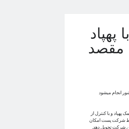
 پهپاد
 مقصد
ور انجام میشود
 پهپاد و با کنترل از
 توسط شرکت پست امکان
به این شرکت تحویل دهد.