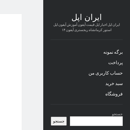
ایران اپل
ایران اپل اخبار اپل قیمت آیفون آموزش آیفون اپل
استور کرمانشاه ریجستری آیفون ۱۴
برگه نمونه
پرداخت
حساب کاربری من
سبد خرید
فروشگاه
نوار
جستجو
کناری
جستجو