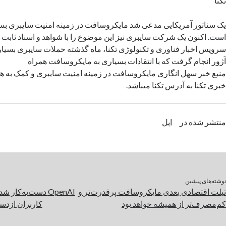
تکنا
یک سناتور آمریکایی مدعی شد مایکروسافت در زمینه امنیت سایبری ب
است. اکنون یک شرکت سایبری نیز این موضوع را با شواهد و اسناد ثابت 
سرویس اخبار فناوری و تکنولوژی تکنا، ماه گذشته حملات سایبری بسی
آژور انجام گرفت که با انتقادات بسیاری به مایکروسافت همراه
منبع خبر سهل انگاری مایکروسافت در زمینه امنیت سایبری و کمک به هک
خبری تکنا به آدرس تکنا میباشد.
منتشر شده در
اپل
نوشته‌های پیشین
تبلت اقتصادی بعدی مایکروسافت پرقدرت‌تر و
کم‌مصرف‌تر از همیشه خواهد بود
کاربران ازدست