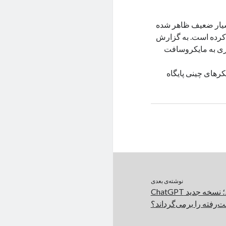
سیار ضعیف ظاهر شده
کرده است. به گزارش‌
اری به مایکروسافت
رهای چینی پایگاه
نوشته‌ی بعدی
OpenAI دست‌به‌کار شد؛ نسخه جدید ChatGPT
‌رفته را برمی‌گرداند؟