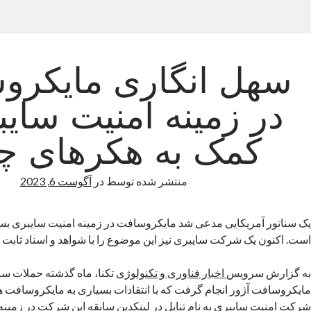
سهل انگاری مایکرو
در زمینه امنیت سایب
کمک به هکرهای چ
منتشر شده توسط
در
آگوست 6, 2023
یک سناتور آمریکایی مدعی شد مایکروسافت در زمینه امنیت سایبری ب
است. اکنون یک شرکت سایبری نیز این موضوع را با شواهد و اسناد ثابت
به گزارش‌ سرویس
اخبار فناوری و تکنولوژی
تکنا، ماه گذشته حملات سا
مایکروسافت آژور انجام گرفت که با انتقادات بسیاری به مایکروسافت همر
شرکت امنیت سایبری به نام تنابل در لینکدین سابقه این شرکت در زمینه