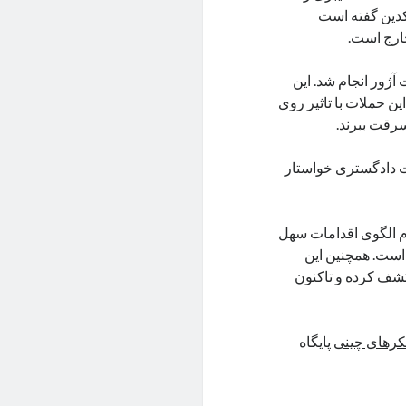
کدین گفته است
خارج است.
ژور انجام شد. این
ت داده شده بود. در این حملات با تاثیر روی
ت دادگستری خواستار
م الگوی اقدامات سهل
 است. همچنین این
شف کرده و تاکنون
کرهای چینی
پایگاه