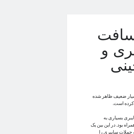
سافت
ری و
ینی
سیار ضعیف ظاهر شده
 کرده است.
یبری بسیاری به
اه بود. در این بین یک
 حملات سایبری را