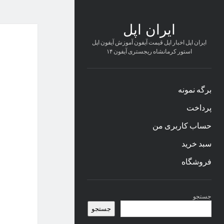
ایران اپل
ایران اپل اخبار اپل قیمت آیفون آموزش آیفون اپل
استور کرمانشاه ریجستری آیفون ۱۴
برگه نمونه
پرداخت
حساب کاربری من
سبد خرید
فروشگاه
نوار
جستجو
کناری
جستجو