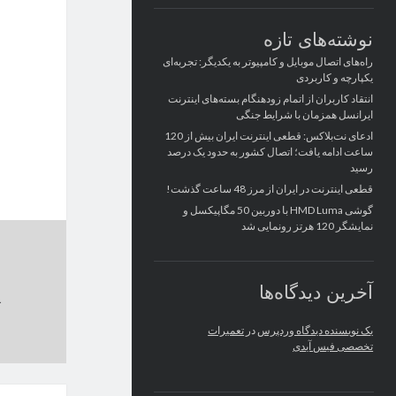
نوشته‌های تازه
راه‌های اتصال موبایل و کامپیوتر به یکدیگر: تجربه‌ای
یکپارچه و کاربردی
انتقاد کاربران از اتمام زودهنگام بسته‌های اینترنت
ایرانسل همزمان با شرایط جنگی
ادعای نت‌بلاکس: قطعی اینترنت ایران بیش از 120
ساعت ادامه یافت؛ اتصال کشور به حدود یک درصد
رسید
قطعی اینترنت در ایران از مرز 48 ساعت گذشت!
گوشی HMD Luma با دوربین 50 مگاپیکسل و
نمایشگر 120 هرتز رونمایی شد
آخرین دیدگاه‌ها
یک نویسنده دیدگاه وردپرس
در
تعمیرات
تخصصی فیس آیدی