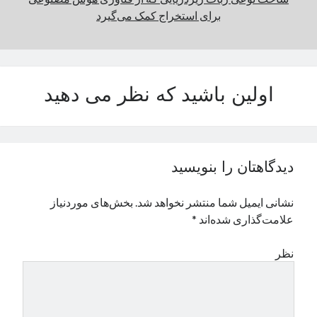
برای استخراج کمک می‌گیرد
نوامبر 2024
اکتبر 2024
سپتامبر 2024
آگوست 2024
جولای 2024
اولین باشید که نظر می دهید
ژوئن 2024
می 2024
آوریل 2024
مارس 2024
دیدگاهتان را بنویسید
فوریه 2024
ژانویه 2024
نشانی ایمیل شما منتشر نخواهد شد.
بخش‌های موردنیاز
دسامبر 2023
علامت‌گذاری شده‌اند
*
نوامبر 2023
اکتبر 2023
نظر
سپتامبر 2023
آگوست 2023
جولای 2023
دسامبر 2022